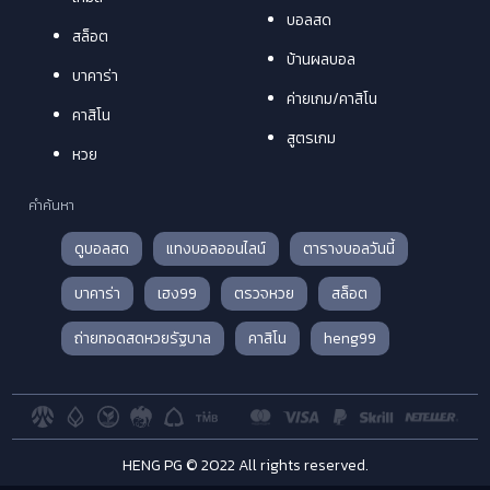
บอลสด
สล็อต
บ้านผลบอล
บาคาร่า
ค่ายเกม/คาสิโน
คาสิโน
สูตรเกม
หวย
คำค้นหา
ดูบอลสด
แทงบอลออนไลน์
ตารางบอลวันนี้
บาคาร่า
เฮง99
ตรวจหวย
สล็อต
ถ่ายทอดสดหวยรัฐบาล
คาสิโน
heng99
HENG PG © 2022 All rights reserved.