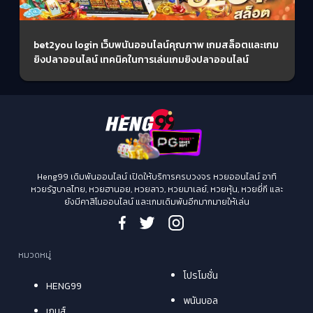
bet2you login เว็บพนันออนไลน์คุณภาพ เกมสล็อตและเกม
ยิงปลาออนไลน์ เทคนิคในการเล่นเกมยิงปลาออนไลน์
Heng99 เดิมพันออนไลน์ เปิดให้บริการครบวงจร หวยออนไลน์ อาทิ
หวยรัฐบาลไทย, หวยฮานอย, หวยลาว, หวยมาเลย์, หวยหุ้น, หวยยี่กี และ
ยังมีคาสิโนออนไลน์ และเกมเดิมพันอีกมากมายให้เล่น
หมวดหมู่
โปรโมชั่น
HENG99
พนันบอล
เกมส์