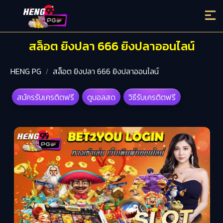
สล็อต ยิงปลา 666 ยิงปลาออนไลน์
HENG PG
สล็อต ยิงปลา 666 ยิงปลาออนไลน์
สมัครรับเครดิตฟรี
ดูบอลสด
วิธีรับเครดิตฟรี