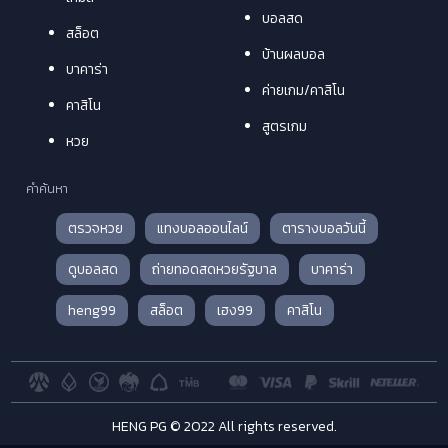
บอลสด
สล็อต
บ้านผลบอล
บาคาร่า
ค่ายเกม/คาสิโน
คาสิโน
สูตรเกม
หวย
คำค้นหา
ตรวจหวย
แทงบอลออนไลน์
ตารางบอลวันนี้
ดูบอลสด
ถ่ายทอดสดหวยรัฐบาล
บาคาร่า
heng99
สล็อต
เฮง99
คาสิโน
HENG PG © 2022 All rights reserved.