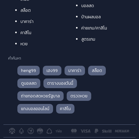
บอลสด
สล็อต
บ้านผลบอล
บาคาร่า
ค่ายเกม/คาสิโน
คาสิโน
สูตรเกม
หวย
คำค้นหา
heng99
เฮง99
บาคาร่า
สล็อต
ดูบอลสด
ตารางบอลวันนี้
ถ่ายทอดสดหวยรัฐบาล
ตรวจหวย
แทงบอลออนไลน์
คาสิโน