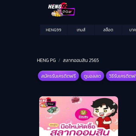
HENG99
เกมส์
สล็อต
บาค
HENG PG
สลากออมสิน 2565
สมัครรับเครดิตฟรี
ดูบอลสด
วิธีรับเครดิตฟ