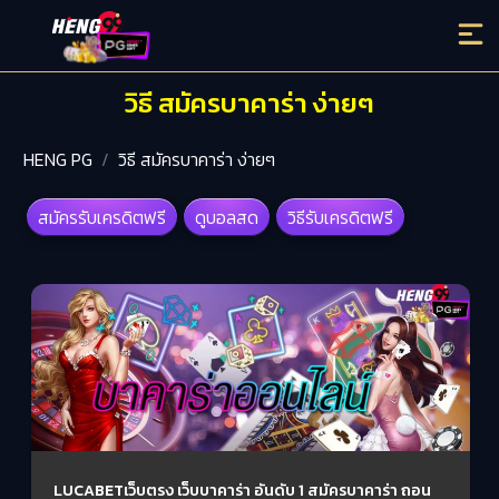
วิธี สมัครบาคาร่า ง่ายๆ
HENG PG
วิธี สมัครบาคาร่า ง่ายๆ
สมัครรับเครดิตฟรี
ดูบอลสด
วิธีรับเครดิตฟรี
LUCABETเว็บตรง เว็บบาคาร่า อันดับ 1 สมัครบาคาร่า ถอน