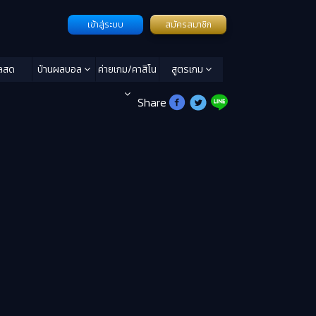
เข้าสู่ระบบ
สมัครสมาชิก
ลสด
บ้านผลบอล
ค่ายเกม/คาสิโน
สูตรเกม
Share