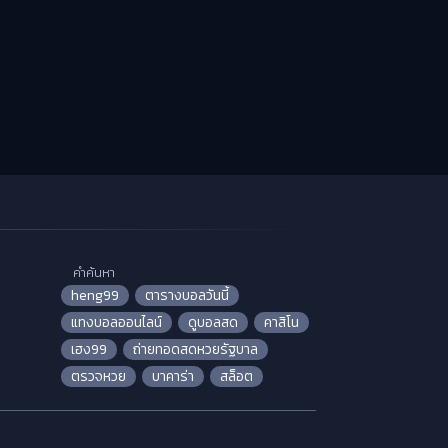
คำค้นหา
heng99
ตารางบอลวันนี้
แทงบอลออนไลน์
ดูบอลสด
คาสิโน
เฮง99
ถ่ายทอดสดหวยรัฐบาล
ตรวจหวย
บาคาร่า
สล็อต