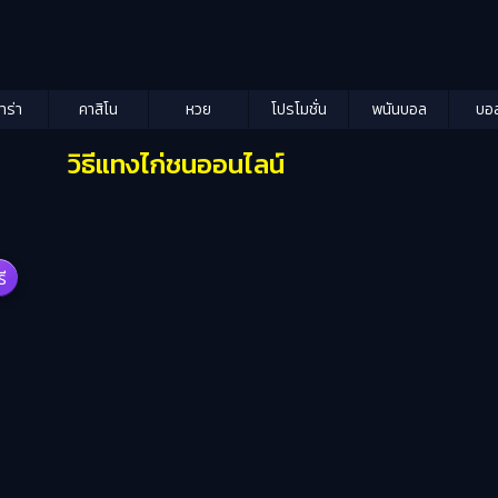
าร่า
คาสิโน
หวย
โปรโมชั่น
พนันบอล
บอ
วิธีแทงไก่ชนออนไลน์
รี