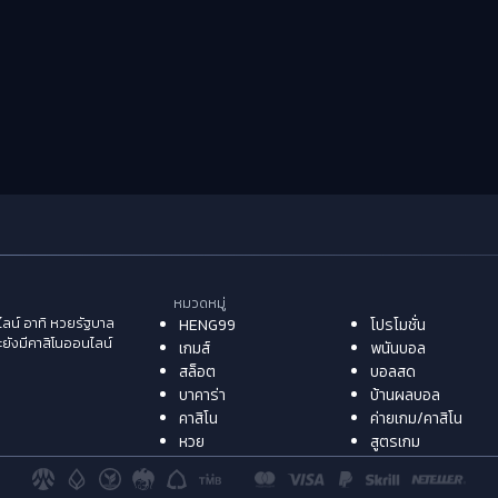
หมวดหมู่
ลน์ อาทิ หวยรัฐบาล
HENG99
โปรโมชั่น
ะยังมีคาสิโนออนไลน์
เกมส์
พนันบอล
สล็อต
บอลสด
บาคาร่า
บ้านผลบอล
คาสิโน
ค่ายเกม/คาสิโน
หวย
สูตรเกม