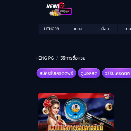
HENG99
เกมส์
สล็อต
บาค
HENG PG
วิธีการซื้อหวย
สมัครรับเครดิตฟรี
ดูบอลสด
วิธีรับเครดิตฟ