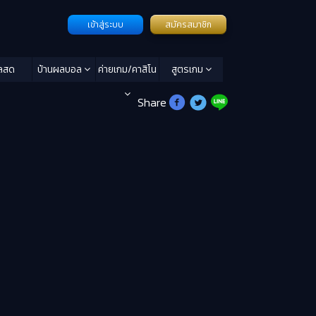
เข้าสู่ระบบ
สมัครสมาชิก
ลสด
บ้านผลบอล
ค่ายเกม/คาสิโน
สูตรเกม
Share