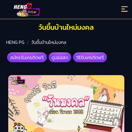
วันขึ้นบ้านใหม่มงคล
HENG PG
วันขึ้นบ้านใหม่มงคล
สมัครรับเครดิตฟรี
ดูบอลสด
วิธีรับเครดิตฟรี