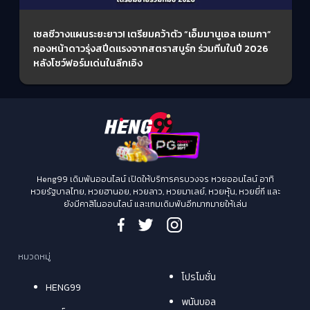
เชลซีวางแผนระยะยาว! เตรียมคว้าตัว “เอ็มมานูเอล เอเมกา”
กองหน้าดาวรุ่งสปีดแรงจากสตราสบูร์ก ร่วมทีมในปี 2026
หลังโชว์ฟอร์มเด่นในลีกเอิง
Heng99 เดิมพันออนไลน์ เปิดให้บริการครบวงจร หวยออนไลน์ อาทิ
หวยรัฐบาลไทย, หวยฮานอย, หวยลาว, หวยมาเลย์, หวยหุ้น, หวยยี่กี และ
ยังมีคาสิโนออนไลน์ และเกมเดิมพันอีกมากมายให้เล่น
หมวดหมู่
โปรโมชั่น
HENG99
พนันบอล