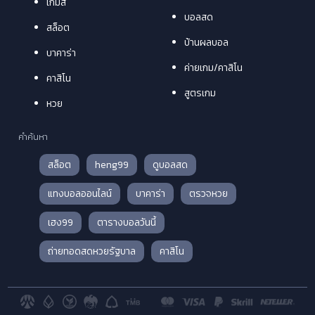
เกมส์
บอลสด
สล็อต
บ้านผลบอล
บาคาร่า
ค่ายเกม/คาสิโน
คาสิโน
สูตรเกม
หวย
คำค้นหา
สล็อต
heng99
ดูบอลสด
แทงบอลออนไลน์
บาคาร่า
ตรวจหวย
เฮง99
ตารางบอลวันนี้
ถ่ายทอดสดหวยรัฐบาล
คาสิโน