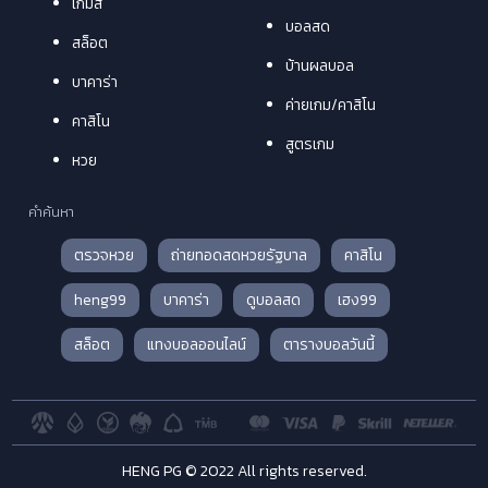
เกมส์
บอลสด
สล็อต
บ้านผลบอล
บาคาร่า
ค่ายเกม/คาสิโน
คาสิโน
สูตรเกม
หวย
คำค้นหา
ตรวจหวย
ถ่ายทอดสดหวยรัฐบาล
คาสิโน
heng99
บาคาร่า
ดูบอลสด
เฮง99
สล็อต
แทงบอลออนไลน์
ตารางบอลวันนี้
HENG PG © 2022 All rights reserved.