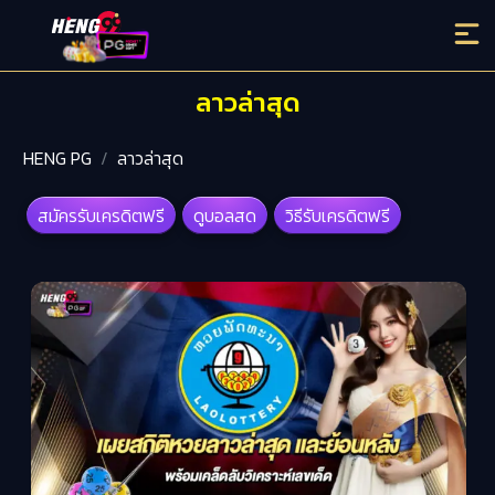
ลาวล่าสุด
HENG PG
ลาวล่าสุด
สมัครรับเครดิตฟรี
ดูบอลสด
วิธีรับเครดิตฟรี