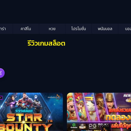
าร่า
คาสิโน
หวย
โปรโมชั่น
พนันบอล
บอ
รีวิวเกมสล็อต
รี