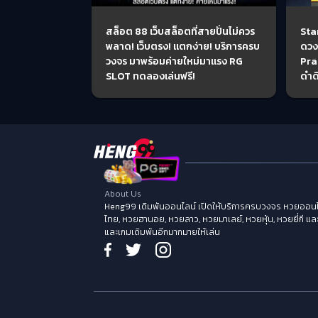
สล็อต 88 เว็บสล็อตที่สายปั่นไม่ควร
Sta
พลาด! เว็บตรง! แตกง่าย! บริการครบ
ดวง
วงจร มาพร้อมค่ายใหม่มาแรง RG
Pra
SLOT ทดลองเล่นฟรี!
ดำดิ
About Us
Heng99 เดิมพันออนไลน์ เปิดให้บริการครบวงจร หวยออนไ
ไทย, หวยฮานอย, หวยลาว, หวยมาเลย์, หวยหุ้น, หวยยี่กี แล
และเกมเดิมพันอีกมากมายให้เล่น