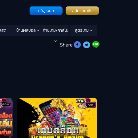
เข้าสู่ระบบ
สมัครสมาชิก
ลสด
บ้านผลบอล
ค่ายเกม/คาสิโน
สูตรเกม
Share