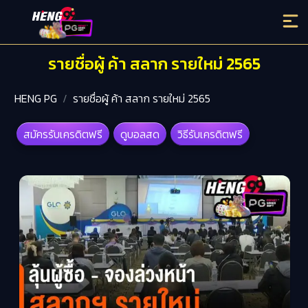
รายชื่อผู้ ค้า สลาก รายใหม่ 2565
HENG PG
รายชื่อผู้ ค้า สลาก รายใหม่ 2565
สมัครรับเครดิตฟรี
ดูบอลสด
วิธีรับเครดิตฟรี