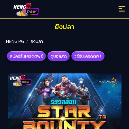
ยิงปลา
HENG PG
ยิงปลา
สมัครรับเครดิตฟรี
ดูบอลสด
วิธีรับเครดิตฟรี