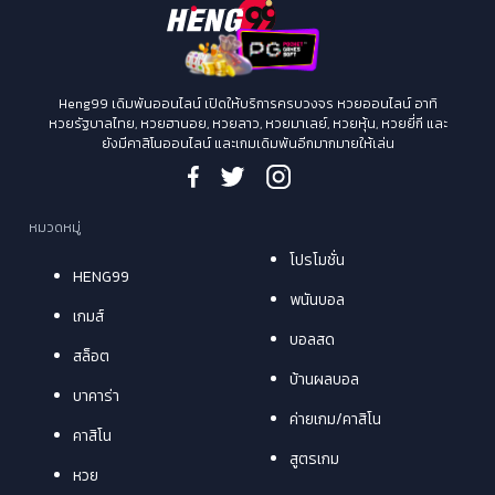
Heng99 เดิมพันออนไลน์ เปิดให้บริการครบวงจร หวยออนไลน์ อาทิ
หวยรัฐบาลไทย, หวยฮานอย, หวยลาว, หวยมาเลย์, หวยหุ้น, หวยยี่กี และ
ยังมีคาสิโนออนไลน์ และเกมเดิมพันอีกมากมายให้เล่น
หมวดหมู่
โปรโมชั่น
HENG99
พนันบอล
เกมส์
บอลสด
สล็อต
บ้านผลบอล
บาคาร่า
ค่ายเกม/คาสิโน
คาสิโน
สูตรเกม
หวย