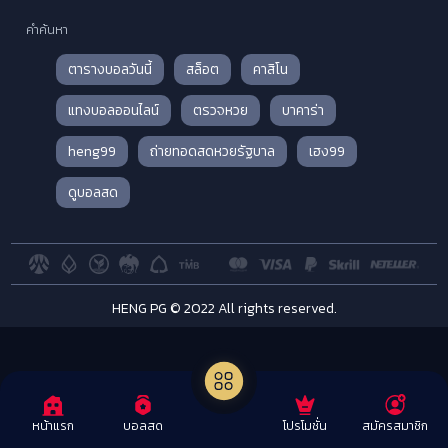
คำค้นหา
ตารางบอลวันนี้
สล็อต
คาสิโน
แทงบอลออนไลน์
ตรวจหวย
บาคาร่า
heng99
ถ่ายทอดสดหวยรัฐบาล
เฮง99
ดูบอลสด
HENG PG © 2022 All rights reserved.
โปรโมชั่น
สมัครสมาชิก
หน้าแรก
บอลสด