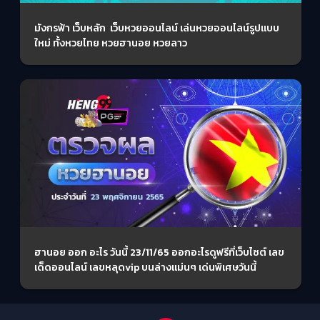
มังกรฟ้า เว็บหลัก เว็บหวยออนไลน์ เล่นหวยออนไลน์รูปแบบ
ใหม่ ทั้งหวยไทย หวยฮานอย หวยลาว
ฮานอย ออก อะไร วันนี้ 23/11/65 ออกอะไรดูฟรีที่เว็บไซต์ เลข
เด็ดออนไลน์ เลขหลุดvip บนล่างแม่นๆ เด่นพิเศษวันนี้