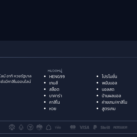
หมวดหมู่
ลน์ อาทิ หวยรัฐบาล
HENG99
โปรโมชั่น
ะยังมีคาสิโนออนไลน์
เกมส์
พนันบอล
สล็อต
บอลสด
บาคาร่า
บ้านผลบอล
คาสิโน
ค่ายเกม/คาสิโน
หวย
สูตรเกม