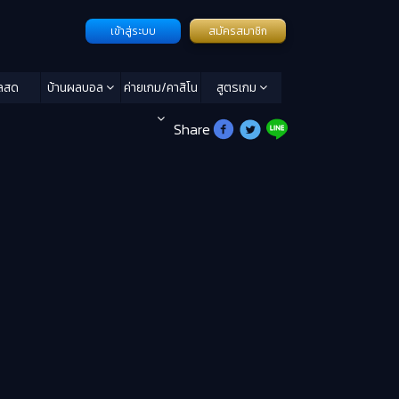
เข้าสู่ระบบ
สมัครสมาชิก
ลสด
บ้านผลบอล
ค่ายเกม/คาสิโน
สูตรเกม
Share