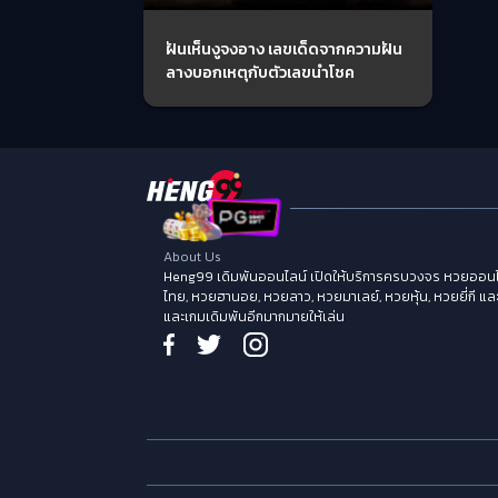
ฝันเห็นงูจงอาง เลขเด็ดจากความฝัน
ลางบอกเหตุกับตัวเลขนำโชค
About Us
Heng99 เดิมพันออนไลน์ เปิดให้บริการครบวงจร หวยออนไ
ไทย, หวยฮานอย, หวยลาว, หวยมาเลย์, หวยหุ้น, หวยยี่กี แล
และเกมเดิมพันอีกมากมายให้เล่น