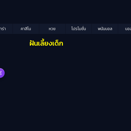
าร่า
คาสิโน
หวย
โปรโมชั่น
พนันบอล
บอ
ฝันเลี้ยงเด็ก
รี