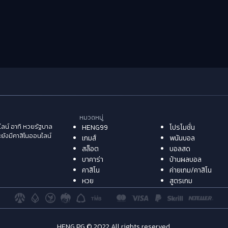
หมวดหมู่
ลน์ อาทิ หวยรัฐบาล
HENG99
โปรโมชั่น
ะยังมีคาสิโนออนไลน์
เกมส์
พนันบอล
สล็อต
บอลสด
บาคาร่า
บ้านผลบอล
คาสิโน
ค่ายเกม/คาสิโน
หวย
สูตรเกม
HENG PG © 2022 All rights reserved.