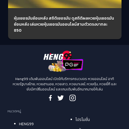
หุ้นเยอรมันย้อนหลัง สถิติเยอรมัน ดูสถิติผลหวยหุ้นเยอรมัน
ย้อนหลัง เล่นหวยหุ้นเยอรมันออนไลน์สามตัวตรงบาทละ
850
Heng99 เดิมพันออนไลน์ เปิดให้บริการครบวงจร หวยออนไลน์ อาทิ
หวยรัฐบาลไทย, หวยฮานอย, หวยลาว, หวยมาเลย์, หวยหุ้น, หวยยี่กี และ
ยังมีคาสิโนออนไลน์ และเกมเดิมพันอีกมากมายให้เล่น
หมวดหมู่
โปรโมชั่น
HENG99