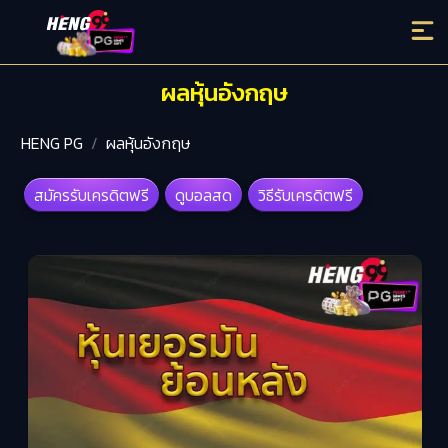
ผลหุ้นอังกฤษ
HENG PG
ผลหุ้นอังกฤษ
สมัครรับเครดิตฟรี
ดูบอลสด
วิธีรับเครดิตฟรี