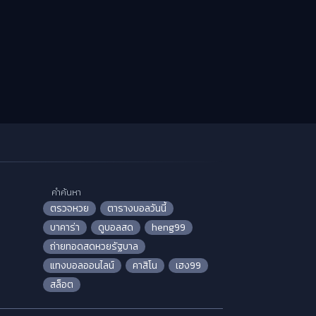
คำค้นหา
ตรวจหวย
ตารางบอลวันนี้
บาคาร่า
ดูบอลสด
heng99
ถ่ายทอดสดหวยรัฐบาล
แทงบอลออนไลน์
คาสิโน
เฮง99
สล็อต