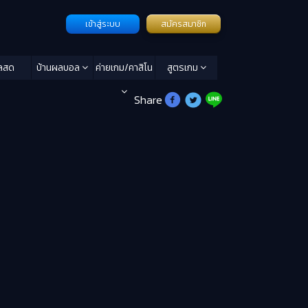
เข้าสู่ระบบ
สมัครสมาชิก
ลสด
บ้านผลบอล
ค่ายเกม/คาสิโน
สูตรเกม
Share