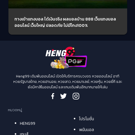
ทางเข้าแทงบอล ได้เงินจริง ผลบอลบ้าน 888 เว็บแทงบอล
ออนไลน์ เว็บใหญ่ ปลอดภัย ไม่มีโกง100%
Heng99 เดิมพันออนไลน์ เปิดให้บริการครบวงจร หวยออนไลน์ อาทิ
หวยรัฐบาลไทย, หวยฮานอย, หวยลาว, หวยมาเลย์, หวยหุ้น, หวยยี่กี และ
ยังมีคาสิโนออนไลน์ และเกมเดิมพันอีกมากมายให้เล่น
หมวดหมู่
โปรโมชั่น
HENG99
พนันบอล
เกมส์