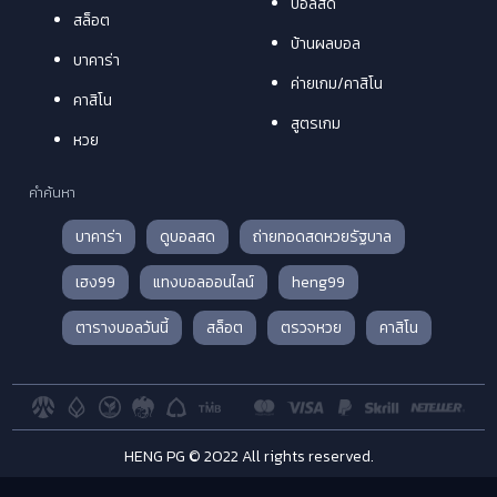
บอลสด
สล็อต
บ้านผลบอล
บาคาร่า
ค่ายเกม/คาสิโน
คาสิโน
สูตรเกม
หวย
คำค้นหา
บาคาร่า
ดูบอลสด
ถ่ายทอดสดหวยรัฐบาล
เฮง99
แทงบอลออนไลน์
heng99
ตารางบอลวันนี้
สล็อต
ตรวจหวย
คาสิโน
HENG PG © 2022 All rights reserved.