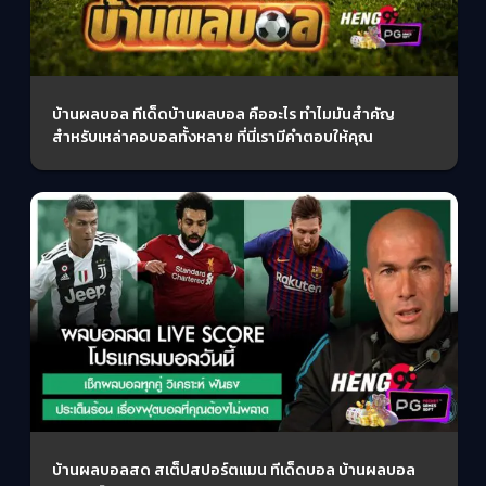
บ้านผลบอล ทีเด็ดบ้านผลบอล คืออะไร ทำไมมันสำคัญ
สำหรับเหล่าคอบอลทั้งหลาย ที่นี่เรามีคำตอบให้คุณ
บ้านผลบอลสด สเต็ปสปอร์ตแมน ทีเด็ดบอล บ้านผลบอล