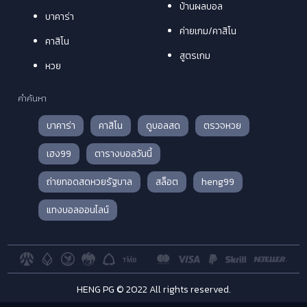
บ้านผลบอล
บาคาร่า
ค่ายเกม/คาสิโน
คาสิโน
สูตรเกม
หวย
คำค้นหา
บาคาร่า
คาสิโน
ดูบอลสด
ตรวจหวย
เฮง99
ตารางบอลวันนี้
ถ่ายทอดสดหวยรัฐบาล
สล็อต
heng99
แทงบอลออนไลน์
HENG PG © 2022 All rights reserved.