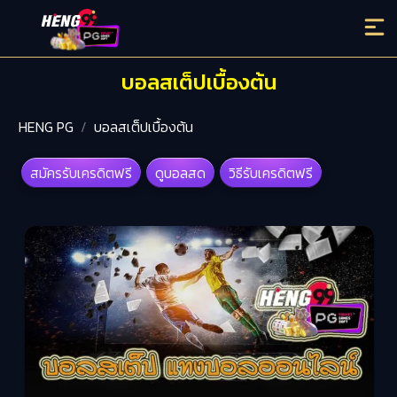
บอลสเต็ปเบื้องต้น
HENG PG
บอลสเต็ปเบื้องต้น
สมัครรับเครดิตฟรี
ดูบอลสด
วิธีรับเครดิตฟรี