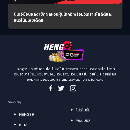
นิเคอิย้อนหลัง เช็กผลหวยหุ้นนิเคอิ พร้อมวิเคราะห์สถิติและ
แนวโน้มเลขเด็ด!!
Heng99 เดิมพันออนไลน์ เปิดให้บริการครบวงจร หวยออนไลน์ อาทิ
หวยรัฐบาลไทย, หวยฮานอย, หวยลาว, หวยมาเลย์, หวยหุ้น, หวยยี่กี และ
ยังมีคาสิโนออนไลน์ และเกมเดิมพันอีกมากมายให้เล่น
หมวดหมู่
โปรโมชั่น
HENG99
พนันบอล
เกมส์