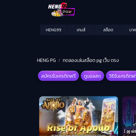
HENG99
เกมส์
สล็อต
บาค
HENG PG
ทดลองเล่นสล็อต pg เว็บ ตรง
สมัครรับเครดิตฟรี
ดูบอลสด
วิธีรับเครดิตฟ