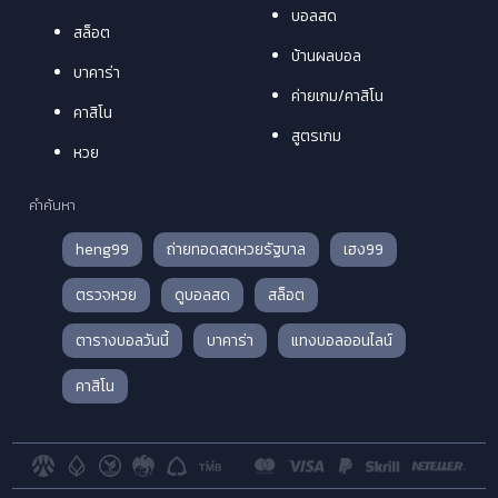
บอลสด
สล็อต
บ้านผลบอล
บาคาร่า
ค่ายเกม/คาสิโน
คาสิโน
สูตรเกม
หวย
คำค้นหา
heng99
ถ่ายทอดสดหวยรัฐบาล
เฮง99
ตรวจหวย
ดูบอลสด
สล็อต
ตารางบอลวันนี้
บาคาร่า
แทงบอลออนไลน์
คาสิโน