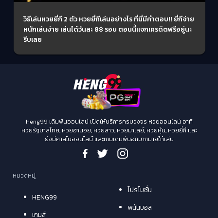
วิธีเล่นหวยยี่กี 2 ตัว หวยยี่กีเล่นอย่างไร ที่นี่มีคำตอบ!! ยี่กีจ่าย
หนักเล่นง่าย เล่นได้วันละ 88 รอบ ตอนนี้แจกเครดิตฟรีอยู่นะ
รีบเลย
Heng99 เดิมพันออนไลน์ เปิดให้บริการครบวงจร หวยออนไลน์ อาทิ
หวยรัฐบาลไทย, หวยฮานอย, หวยลาว, หวยมาเลย์, หวยหุ้น, หวยยี่กี และ
ยังมีคาสิโนออนไลน์ และเกมเดิมพันอีกมากมายให้เล่น
หมวดหมู่
โปรโมชั่น
HENG99
พนันบอล
เกมส์