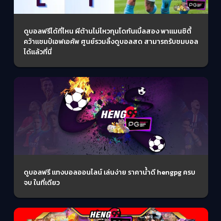
ดูบอลฟรีได้ที่ไหน ผีต้านไม่ไหวกุนโดกันเบิ้ลสอง พาแมนซิตี้
คว้าแชมป์เอฟเอคัพ ศูนย์รวมลิ้งดูบอลสด สามารถรับชมบอล
ได้แล้วที่นี่
ดูบอลฟรี แทงบอลออนไลน์ เล่นง่าย ราคาน้ำดี hengpg ครบ
จบ ในที่เดียว