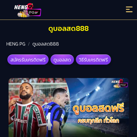
ดูบอลสด888
HENG PG
ดูบอลสด888
สมัครรับเครดิตฟรี
ดูบอลสด
วิธีรับเครดิตฟรี