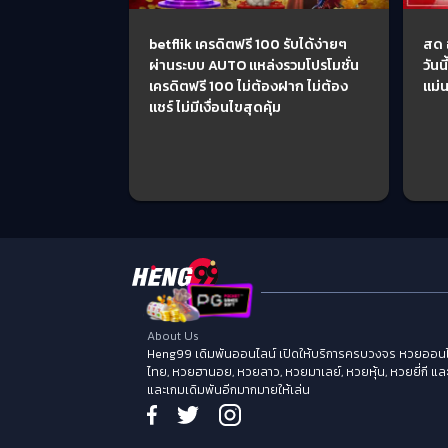
betflik เครดิตฟรี 100 รับได้ง่ายๆ
สด 
ผ่านระบบ AUTO แหล่งรวมโปรโมชั่น
วันน
เครดิตฟรี 100 ไม่ต้องฝาก ไม่ต้อง
แม่
แชร์ ไม่มีเงื่อนไขสุดคุ้ม
About Us
Heng99 เดิมพันออนไลน์ เปิดให้บริการครบวงจร หวยออนไ
ไทย, หวยฮานอย, หวยลาว, หวยมาเลย์, หวยหุ้น, หวยยี่กี แล
และเกมเดิมพันอีกมากมายให้เล่น