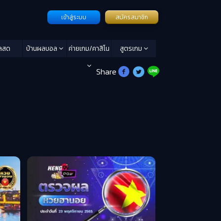
เข้าสู่ระบบ
สมัครสมาชิก
ลสด
บ้านผลบอล
ค่ายเกม/คาสิโน
สูตรเกม
Share