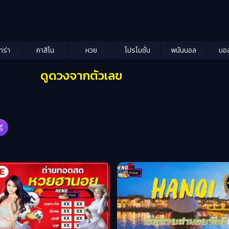
าร่า
คาสิโน
หวย
โปรโมชั่น
พนันบอล
บอ
ดูดวงจากตัวเลข
รี