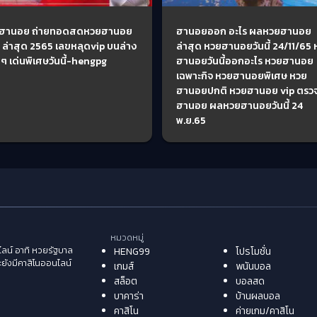
ฮานอย ถ่ายทอดสดหวยฮานอย
ฮานอยออก อะไร ผลหวยฮานอย
ี้ ล่าสุด 2565 เลขหลุดvip บนล่าง
ล่าสุด หวยฮานอยวันนี้ 24/11/65
นๆ เด่นพิเศษวันนี้-hengpg
ฮานอยวันนี้ออกอะไร หวยฮานอย
เฉพาะกิจ หวยฮานอยพิเศษ หวย
ฮานอยปกติ หวยฮานอย vip ตรว
ฮานอย ผลหวยฮานอยวันนี้ 24
พ.ย.65
หมวดหมู่
ลน์ อาทิ หวยรัฐบาล
HENG99
โปรโมชั่น
ะยังมีคาสิโนออนไลน์
เกมส์
พนันบอล
สล็อต
บอลสด
บาคาร่า
บ้านผลบอล
คาสิโน
ค่ายเกม/คาสิโน