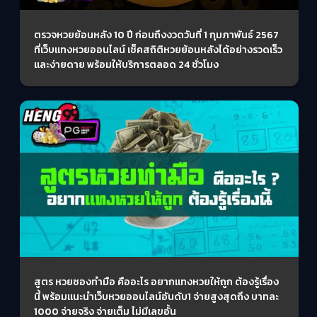
ตรวจหวยย้อนหลัง 10 ปี ก่อนถึงงวดวันที่ 1 กุมภาพันธ์ 2567
ที่เว็บแทงหวยออนไลน์ เช็คสถิติหวยย้อนหลังได้อย่างรวดเร็ว
และง่ายดาย พร้อมให้บริการตลอด 24 ชั่วโมง
สูตร หวยซองทำมือ คืออะไร อยากแทงหวยให้ถูก ต้องรู้เรื่อง
นี้ พร้อมแนะนำเว็บหวยออนไลน์อันดับ1 จ่ายสูงสุดถึง บาทละ
1000 จ่ายจริง จ่ายเต็ม ไม่มีเลขอั้น