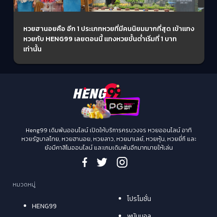
หวยฮานอยคือ อีก 1 ประเภทหวยที่มีคนนิยมมากที่สุด เข้าแทง
หวยกับ HENG99 เลยตอนนี้ แทงหวยขั้นต่ำเริ่มที่ 1 บาท
เท่านั้น
Heng99 เดิมพันออนไลน์ เปิดให้บริการครบวงจร หวยออนไลน์ อาทิ
หวยรัฐบาลไทย, หวยฮานอย, หวยลาว, หวยมาเลย์, หวยหุ้น, หวยยี่กี และ
ยังมีคาสิโนออนไลน์ และเกมเดิมพันอีกมากมายให้เล่น
หมวดหมู่
โปรโมชั่น
HENG99
พนันบอล