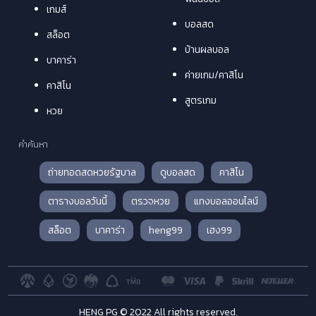
เกมส์
บอลสด
สล็อต
บ้านผลบอล
บาคาร่า
ค่ายเกม/คาสิโน
คาสิโน
สูตรเกม
หวย
คำค้นหา
ถ่ายทอดสดหวยรัฐบาล
ดูบอลสด
คาสิโน
ตารางบอลวันนี้
ตรวจหวย
แทงบอลออนไลน์
สล็อต
บาคาร่า
heng99
เฮง99
HENG PG © 2022 All rights reserved.