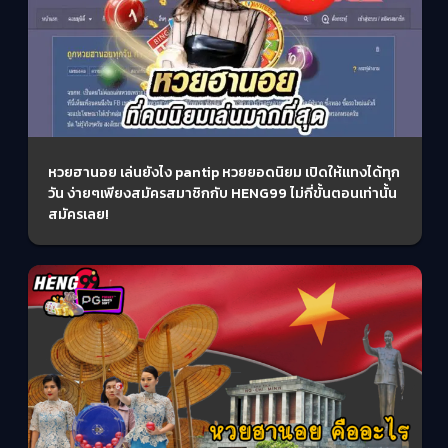
หวยฮานอย เล่นยังไง pantip หวยยอดนิยม เปิดให้แทงได้ทุก
วัน ง่ายๆเพียงสมัครสมาชิกกับ HENG99 ไม่กี่ขั้นตอนเท่านั้น
สมัครเลย!