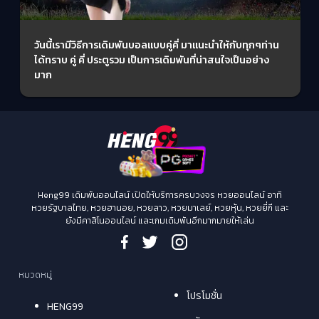
วันนี้เรามีวิธีการเดิมพันบอลแบบคู่คี่ มาแนะนำให้กับทุกๆท่าน
ได้ทราบ คู่ คี่ ประตูรวม เป็นการเดิมพันที่น่าสนใจเป็นอย่าง
มาก
Heng99 เดิมพันออนไลน์ เปิดให้บริการครบวงจร หวยออนไลน์ อาทิ
หวยรัฐบาลไทย, หวยฮานอย, หวยลาว, หวยมาเลย์, หวยหุ้น, หวยยี่กี และ
ยังมีคาสิโนออนไลน์ และเกมเดิมพันอีกมากมายให้เล่น
หมวดหมู่
โปรโมชั่น
HENG99