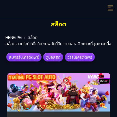
สล็อต
HENG PG
สล็อต
สล็อต ออนไลน์ หนึ่งในเกมพนันที่มีความคลาสสิกเยอะที่สุดเกมหนึ่ง
สมัครรับเครดิตฟรี
ดูบอลสด
วิธีรับเครดิตฟรี