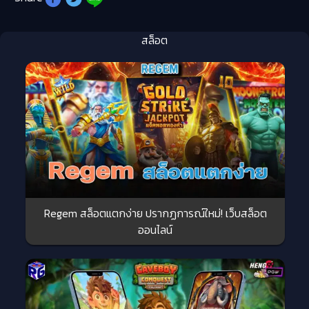
สล็อต
Regem สล็อตแตกง่าย ปรากฏการณ์ใหม่! เว็บสล็อต
ออนไลน์