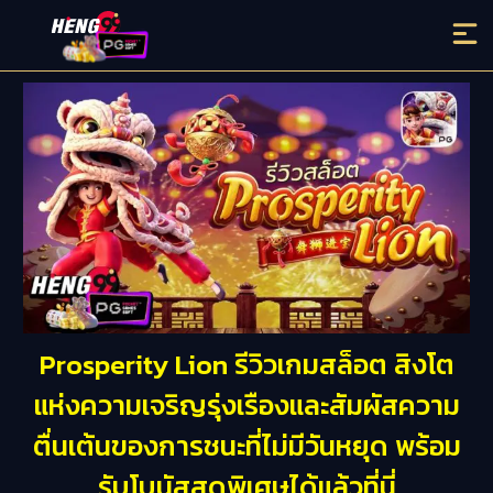
Prosperity Lion รีวิวเกมสล็อต สิงโต
แห่งความเจริญรุ่งเรืองและสัมผัสความ
ตื่นเต้นของการชนะที่ไม่มีวันหยุด พร้อม
รับโบนัสสุดพิเศษได้แล้วที่นี่