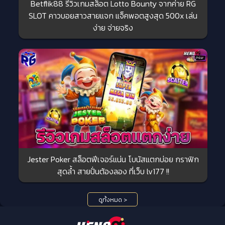
Betflik88 รีวิวเกมสล็อต Lotto Bounty จากค่าย RG
SLOT คาวบอยสาวสายแจก แจ็คพอตสูงสุด 500x เล่น
ง่าย จ่ายจริง
Jester Poker สล็อตฟีเจอร์แน่น โบนัสแตกบ่อย กราฟิก
สุดล้ำ สายปั่นต้องลอง ที่เว็บ lv177 !!
ดูทั้งหมด >