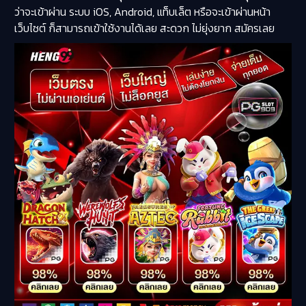
ว่าจะเข้าผ่าน ระบบ iOS, Android, แท็บเล็ต หรือจะเข้าผ่านหน้า
เว็บไซต์ ก็สามารถเข้าใช้งานได้เลย สะดวก ไม่ยุ่งยาก สมัครเลย