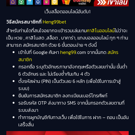
เว็บสล็อตออนไลน์อันดับ1
วิธีสมัครสมาชิกที่
Heng99bet
สำหรับท่านใดที่สนใจอยากจะเข้ารวมเล่นเกม
คาสิโนออนไลน์
ไม่ว่าจะ
เป็น หวย , คาสิโนสด ,สล็อต , บาคาร่า, แทงบอลออนไลน์ ทุก ๆ ท่าน
สามารถ สมัครสมาชิก ด้วย 6 ขั้นตอนง่าย ๆ ดังนี้
เข้าไปที่ Google ค้นหา
heng99
.com จากนั้นกด
สมัคร
สมาชิก
กรอกชื่อ ระบุตัวอักษรภาษาอังกฤษหรือตัวเลขเท่านั้น ขั้นต่ำ
6 ตัวอักษร และ ไม่เรียงซ้ำกันเกิน 4 ตัว
ตั้งรหัสผ่าน (PIN) เป็นตัวเลข 6 หลัก (เพื่อใช้ในการเข้าสู่
ระบบ)
ยืนยันการสมัครสมาชิก ลงทะเบียนเบอร์โทรศัพท์
รอรับรหัส OTP ส่งมาทาง SMS จากนั้นกรอกตัวเลขตามที่
ระบบส่งมา
ทำการผูกบัญชีกับทางเว็บ เพื่อใช้ในการ ฝาก – ถอน เป็นอัน
เสร็จสิ้น