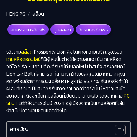
HENG PG
สล็อต
สมัครรับเครดิตฟรี
ดูบอลสด
วิธีรับเครดิตฟรี
รีวิวเกม
สล็อต
Prosperity Lion สิงโตแห่งความเจริญรุ่งเรือง
เกมสล็อตออนไลน์
ที่มีผู้เล่นนั้นต่างให้ความสนใจ เป็นเกมสล็อต
วิดีโอ 5 รีล 3 แถว มีสัญลักษณ์ที่แปลกใหม่ น่าสนใจ สัญลักษณ์
Lion และ Ball ที่สามารถ ที่สามารถให้โบนัสคุณได้มากกว่าที่คุณ
คิด พร้อมอัตราการชนะเฉลี่ย RTP สูงถึง 95.77% กันเลยจึงทำให้
ผู้เล่นที่เข้ามาเป็นสมาชิกกับทางเรามากกว่าครึ่งนั้น ให้ความสนใจ
อย่างมาก ถึงจะเป็นเกมสล็อตที่เปิดตัวมานานแล้ว โดยจากค่าย
PG
SLOT
แต่ก็ยังมาแรงในปี 2024 อยู่เนื่องจากเป็นเกมสล็อตที่เล่น
ง่าย ไม่มีความซับซ้อนแต่อย่างใด
สารบัญ