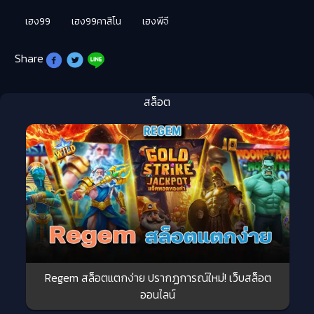
เฮง99
เฮง99คาสิโน
เฮงพีจี
Share
สล็อต
Regem สล็อตแตกง่าย ปรากฏการณ์ใหม่! เว็บสล็อต
ออนไลน์