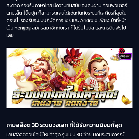
สะดวก รองรับภาษาไทย มีความทันสมัย จะเล่นผ่าน คอมพิวเตอร์
แทบเล็ต โน๊ตบุ้ค ก็สามารถเล่นได้เช่นกันกับระบบที่เสถียรที่สุดใน
ตอนนี้ รองรับระบบปฏิบัติการ ios และ Android เพียงเข้าที่หน้า
เว็บ hengpg สมัครสมาชิกกับเรา ก็ได้รับโบนัส และเครดิตฟรีไป
เลย
เกมสล็อต 3D ระบบวอเลท ที่ได้รับความนิยมที่สุด
เกมสล็อตออนไลน์ ใหม่ล่าสุด รูปแบบ 3D ช่วยเปิดประสบการณ์