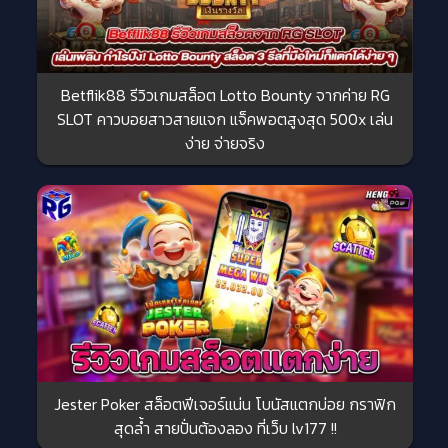
Betflik88 รีวิวเกมสล็อต Lotto Bounty จากค่าย RG
SLOT คาวบอยสาวสายแจก แจ็คพอตสูงสุด 500x เล่น
ง่าย จ่ายจริง
Jester Poker สล็อตฟีเจอร์แน่น โบนัสแตกบ่อย กราฟิก
สุดล้ำ สายปั่นต้องลอง ที่เว็บ lv177 !!