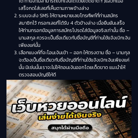
ได้ ท่านจะไม่สามารถเบิกเงินได้โดยเด็ดขาด !! )แล้วก็เมื่อ
เสร็จกดใส่เลขที่เห็นตามภาพข้างล่าง
ระบบจะส่ง SMS ให้ตามหมายเลขโทรศัพท์ที่ท่านสมัคร
สมาชิกไว้ กรอกเลขที่ได้รับ 4 ตัวข้างล่าง เมื่อยืนยันเสร็จ
ให้ท่านกรอกข้อมูลการสมัครโปรดใส่ข้อมูลจริงเท่านั้น ชื่อ –
นามสกุล ควรจะเป็นชื่อเดียวกับชื่อบัญชีที่ท่านใช้แจ้งเบิกเงิน
เพียงแค่นั้น
เลือกแบงค์ที่จะโอนเงินเข้า – ออก ให้ตรงตาม ชื่อ – นามกุล
จะต้องเป็นชื่อเดียวกับชื่อบัญชีที่ท่านใช้แจ้งเบิกเงินเพียงแค่
นั้น มิเช่นนั้นเราจะไม่ให้ถอนเงินออกโดยเด็ดขาด แนะนำให้
ตรวจสอบบัญชีให้ดี