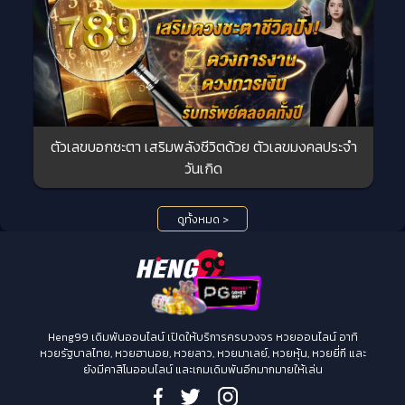
ตัวเลขบอกชะตา เสริมพลังชีวิตด้วย ตัวเลขมงคลประจำ
วันเกิด
ดูทั้งหมด >
Heng99 เดิมพันออนไลน์ เปิดให้บริการครบวงจร หวยออนไลน์ อาทิ
หวยรัฐบาลไทย, หวยฮานอย, หวยลาว, หวยมาเลย์, หวยหุ้น, หวยยี่กี และ
ยังมีคาสิโนออนไลน์ และเกมเดิมพันอีกมากมายให้เล่น