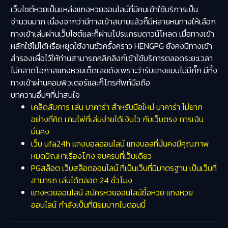
เว็บไซต์หวยเป็นแหล่งแทงหวยออนไลน์ที่มีคนเข้าใช้บริการเป็น
จำนวนมาก เนื่องจากว่ามีทางเข้าสบายแล้วก็มีหลายหนทางให้เลือก
ทางเข้าเล่นผ่านเว็บไซต์และก็ผ่านโปรแกรมดาวน์โหลด เมื่อทางเข้า
หลักใช้ไม่ได้หรือหยุดใช้งานชั่วครั้งคราว HENGPG ยังคงมีทางเข้า
สำรองเผื่อไว้ให้ท่านสามารถคลิกลิงก์เข้าใช้บริการตลอดระยะเวลา
ไม่คลาดโอกาสแทงหวยเด็ดเลขดังเพราะว่ารับแทงแบบไม่มีกั๊ก มีทั้ง
ทางเข้าผ่านคอมพิวเตอร์และก็โทรศัพท์มือถือ
บทความอื่นๆที่น่าสนใจ
เคล็ดลับการ เล่น บาคาร่า สำหรับมือใหม่ บาคาร่า ไม่ยาก
อย่างที่คิด เกมไพ่ที่เล่นง่ายได้เงินไว กับเว็บตรง การเงิน
มั่นคง
เว็บ ufa24h แทงบอลออนไลน์ แทงบอลที่มั่นคงมีคุณภาพ
หมดปัญหาเรื่องโกง จบครบที่เว็บเดียว
PGสล็อต เว็บสล็อตออนไลน์ ที่เป็นเว็บที่มีมาตรฐาน เป็นเว็บที่
สามารถ เล่นได้ตลอด 24 ชั่วโมง
แทงหวยออนไลน์ สมัครหวยออนไลน์ซื้อหวย แทงหวย
ออนไลน์ กำลังเป็นที่นิยมมากในตอนนี้