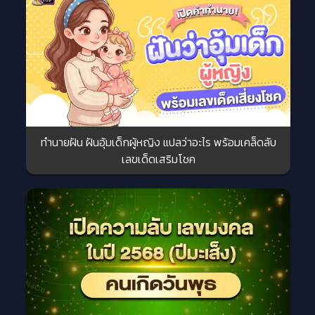
ทำนายฝัน ฝันอุ้มเด็กผู้หญิง แปลว่าอะไร พร้อมเคล็ดลับ
เลขเด็ดเสริมโชค