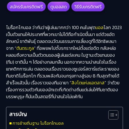
สมัครรับเครดิตฟรี
ดูบอลสด
วิธีรับเครดิตฟรี
โมร็อกโกบอล ว่ากันว่าผู้เล่นมากกว่า 100 คนในฟุต
บอล
โลก 2023
เป็นตัวแทนให้ประเทศที่พวกเขาไม่ได้ถือกำเนิดขึ้นมา แต่ด้วยอัต
ลักษณ์ ชาติพันธุ์ ตลอดจนวัฒนธรรมการเลี้ยงดูที่ได้อิทธิพลมา
จาก “
ต้นตระกูล
” ที่อพยพไปตั้งรกรากใหม่ตั้งแต่อดีต กลับหล่อ
หลอมถึงความเป็นตัวตนของผู้เล่นแต่ละคน ในฐานะตัวแทนของ
(ทีม) ชาตินั้น ๆ ได้อย่างกลมกลืน นอกจากความน่าสนใจในเรื่อง
แทคติกการเล่น ตลอดจนเรื่องราวของซูเปอร์สตาร์แต่ละรายของ
ทีมชาติโมร็อกโก ที่รวมพลังกันจนกรุยทางสู่รอบ 8 ทีมสุดท้ายได้
สำเร็จแล้วนั้น เรื่องราวของทีมฉายา “
สิงโตแห่งแอตลาส
” ว่าด้วย
เรื่องการรวมตัวกันของนักเตะที่เกิดต่างถิ่นแต่เล่นให้ทีมชาติของ
บรรพบุรุษ ก็นับเป็นสตอรี่ที่น่าสนใจไม่แพ้กัน
สารบัญ
การย้ายถิ่นฐาน โมร็อกโกบอล