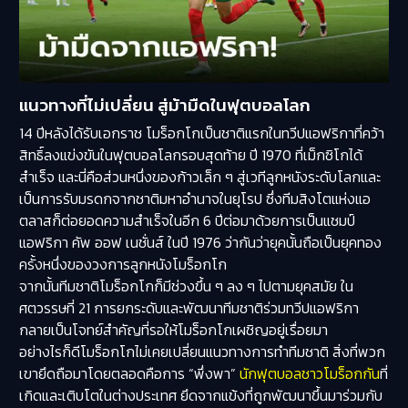
แนวทางที่ไม่เปลี่ยน สู่ม้ามืดในฟุตบอลโลก
14 ปีหลังได้รับเอกราช โมร็อกโกเป็นชาติแรกในทวีปแอฟริกาที่คว้า
สิทธิ์ลงแข่งขันในฟุตบอลโลกรอบสุดท้าย ปี 1970 ที่เม็กซิโกได้
สำเร็จ และนี่คือส่วนหนึ่งของก้าวเล็ก ๆ สู่เวทีลูกหนังระดับโลกและ
เป็นการรับมรดกจากชาติมหาอำนาจในยุโรป ซึ่งทีมสิงโตแห่งแอ
ตลาสก็ต่อยอดความสำเร็จในอีก 6 ปีต่อมาด้วยการเป็นแชมป์
แอฟริกา คัพ ออฟ เนชั่นส์ ในปี 1976 ว่ากันว่ายุคนั้นถือเป็นยุคทอง
ครั้งหนึ่งของวงการลูกหนังโมร็อกโก
จากนั้นทีมชาติโมร็อกโกก็มีช่วงขึ้น ๆ ลง ๆ ไปตามยุคสมัย ใน
ศตวรรษที่ 21 การยกระดับและพัฒนาทีมชาติร่วมทวีปแอฟริกา
กลายเป็นโจทย์สำคัญที่รอให้โมร็อกโกเผชิญอยู่เรื่อยมา
อย่างไรก็ดีโมร็อกโกไม่เคยเปลี่ยนแนวทางการทำทีมชาติ สิ่งที่พวก
เขายึดถือมาโดยตลอดคือการ “พึ่งพา”
นักฟุตบอลชาวโมร็อกกัน
ที่
เกิดและเติบโตในต่างประเทศ ยึดจากแข้งที่ถูกพัฒนาขึ้นมาร่วมกับ