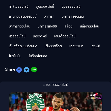
คาสิโนออนไลน์
ดูบอลสดวันนี้
ดูบอลออนไลน์
ถ่ายทอดสดบอลวันนี้
บาคาร่า
บาคาร่า ออนไลน์
บาคาร่าออนไลน์
บาคาร่าเฮง99
สล็อต
สล็อตออนไลน์
หวยออนไลน์
เครดิตฟรี
เลขเด็ดออนไลน์
เว็บสล็อต pg ทั้งหมด
เฮ็ง99สล็อต
เฮง99เบท
เฮงพีจี
โปรโมชั่น
โมร็อกโกบอล
Share
แทงบอลออนไลน์