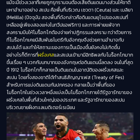
แม้จะมีช่วงเวลาที่เคยถูกรุกรานจนต้องเสียดินแดนบางส่วนให้ชาติ
มหาอำนาจอย่าง สเปน คือพื้นที่บริเวณ เซวตา (Ceuta) และ เมลิยา
(Melilla) (ปัจจุบัน สองพื้นที่ดังกล่าวคือดินแดนยุโรปของสเปนที่
เหลืออยู่เพียงสองแห่งในทวีปแอฟริกา) และการพ่ายแพ้จาก
สงครามบีบให้โมร็อกโกต้องจ่ายค่าปฏิกรรมสงคราม ทว่าด้วยการ
ที่โมร็อกโกเคยมีสัมพันธไมตรีกับอังกฤษจึงช่วยคานอำนาจกับ
สเปนได้ และทำให้สถานะของการเป็นเมืองขึ้นยังคงไม่เกิดขึ้น
อย่างไรก็ดีการที่
ฝรั่งเศส
และสเปนเข้ามามีอิทธิพลกับโมร็อกโกมาก
ขึ้นเรื่อย ๆ บวกกับบทบาทของอังกฤษต่อดินแดนนี้ลดลง จนในที่สุด
ปี 1912 โมร็อกโกก็กลายเป็นดินแดนในอาณัติของฝรั่งเศสและ
สเปน โดยทั้งสองชาติได้ทำสนธิสัญญาเฟส (Treaty of Fes)
สำหรับการแบ่งดินแดนกันปกครอง กลายเป็นว่าพื้นที่ของ
โมร็อกโกในช่วงเวลาหนึ่งแบ่งเป็นโมร็อกโกภายใต้รัฐอารักขาของ
ฝรั่งเศสในพื้นที่ส่วนใหญ่ของประเทศ และรัฐอารักขาของสเปน
บริเวณชายฝั่งทะเลเมดิเตอร์เรเนียน