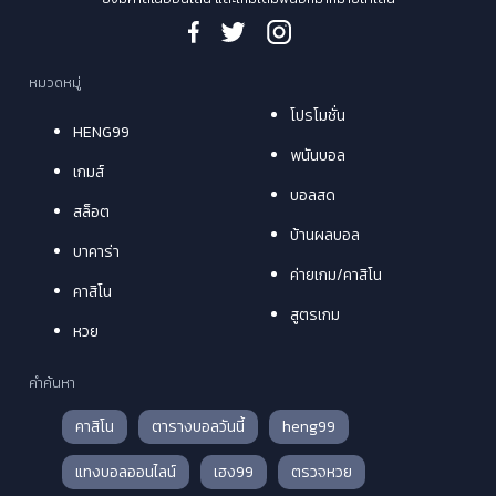
หมวดหมู่
โปรโมชั่น
HENG99
พนันบอล
เกมส์
บอลสด
สล็อต
บ้านผลบอล
บาคาร่า
ค่ายเกม/คาสิโน
คาสิโน
สูตรเกม
หวย
คำค้นหา
คาสิโน
ตารางบอลวันนี้
heng99
แทงบอลออนไลน์
เฮง99
ตรวจหวย