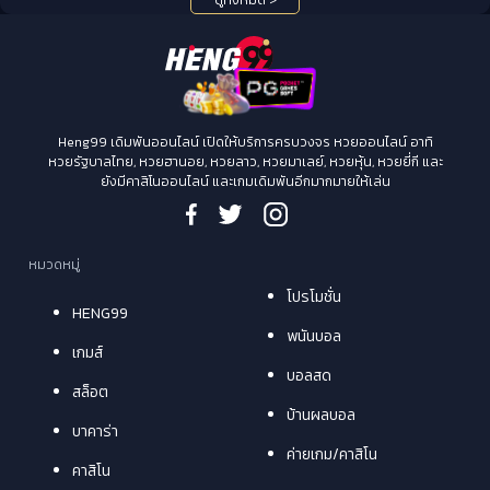
Heng99 เดิมพันออนไลน์ เปิดให้บริการครบวงจร หวยออนไลน์ อาทิ
หวยรัฐบาลไทย, หวยฮานอย, หวยลาว, หวยมาเลย์, หวยหุ้น, หวยยี่กี และ
ยังมีคาสิโนออนไลน์ และเกมเดิมพันอีกมากมายให้เล่น
หมวดหมู่
โปรโมชั่น
HENG99
พนันบอล
เกมส์
บอลสด
สล็อต
บ้านผลบอล
บาคาร่า
ค่ายเกม/คาสิโน
คาสิโน