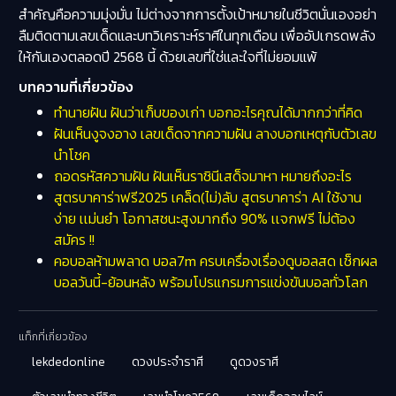
สำคัญคือความมุ่งมั่น ไม่ต่างจากการตั้งเป้าหมายในชีวิตนั่นเองอย่า
ลืมติดตามเลขเด็ดและบทวิเคราะห์ราศีในทุกเดือน เพื่ออัปเกรดพลัง
ให้กันเองตลอดปี 2568 นี้ ด้วยเลขที่ใช่และใจที่ไม่ยอมแพ้
บทความที่เกี่ยวข้อง
ทำนายฝัน ฝันว่าเก็บของเก่า บอกอะไรคุณได้มากกว่าที่คิด
ฝันเห็นงูจงอาง เลขเด็ดจากความฝัน ลางบอกเหตุกับตัวเลข
นำโชค
ถอดรหัสความฝัน ฝันเห็นราชินีเสด็จมาหา หมายถึงอะไร
สูตรบาคาร่าฟรี2025 เคล็ด(ไม่)ลับ สูตรบาคาร่า AI ใช้งาน
ง่าย เเม่นยำ โอกาสชนะสูงมากถึง 90% เเจกฟรี ไม่ต้อง
สมัคร !!
คอบอลห้ามพลาด บอล7m ครบเครื่องเรื่องดูบอลสด เช็กผล
บอลวันนี้-ย้อนหลัง พร้อมโปรแกรมการแข่งขันบอลทั่วโลก
แท็กที่เกี่ยวข้อง
lekdedonline
ดวงประจำราศี
ดูดวงราศี