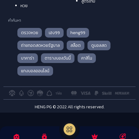
สูตรเกม
หวย
คำค้นหา
ตรวจหวย
เฮง99
heng99
ถ่ายทอดสดหวยรัฐบาล
สล็อต
ดูบอลสด
บาคาร่า
ตารางบอลวันนี้
คาสิโน
แทงบอลออนไลน์
HENG PG © 2022 All rights reserved.