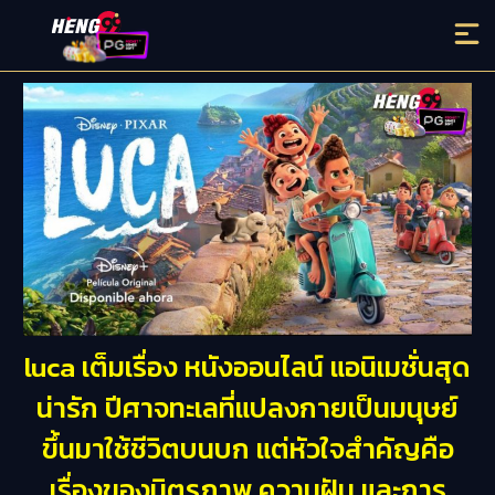
luca เต็มเรื่อง หนังออนไลน์ แอนิเมชั่นสุด
น่ารัก ปีศาจทะเลที่แปลงกายเป็นมนุษย์
ขึ้นมาใช้ชีวิตบนบก แต่หัวใจสำคัญคือ
เรื่องของมิตรภาพ ความฝัน และการ