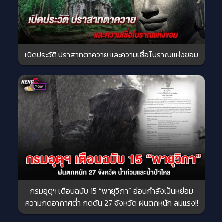
เปิดประวัติ ปราสาทตาควาย และความเชื่อโบราณแห่งขอม
กรมอุตุฯ เตือนฉบับ 15 “พายุวิภา” อ่อนกำลังเป็นหย่อม
ความกดอากาศต่ำ กดดัน 27 จังหวัด ฝนตกหนัก ลมแรง!!