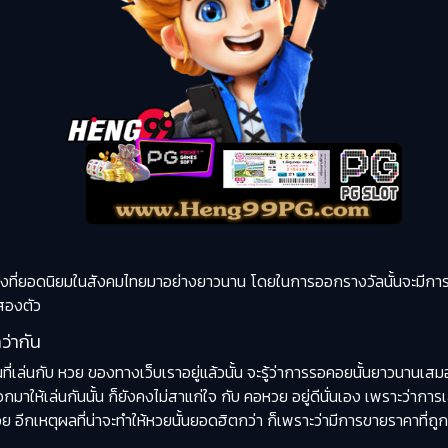
นึ่งที่ยอดนิยมในสังคมไทยมาอย่างยาวนาน โดยในการออกรางวัลนั้นจะมีกา
ะสองตัว
ว่ากัน
ี่เล่นกับ หวย ของทางเว็บเราอยู่แล้วนั้น จะรู้ว่าการรอคอยนั้นยาวนานเสมอ
อกมาให้เล่นกันนั้น ก็ยังคงไม่สาแก่ใจ กับ คอหวย อยู่ดีนั่นเอง เพราะว่าการเ
อีกเหตุผลที่น่าจะทำให้หวยนั้นยอดฮิตกว่า ก็เพราะว่ามีการขายราคาที่ถูกกว