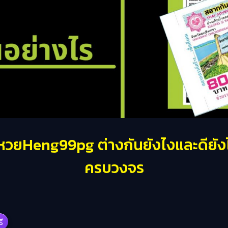
หวยHeng99pg ต่างกันยังไงและดียังไ
ครบวงจร
รี