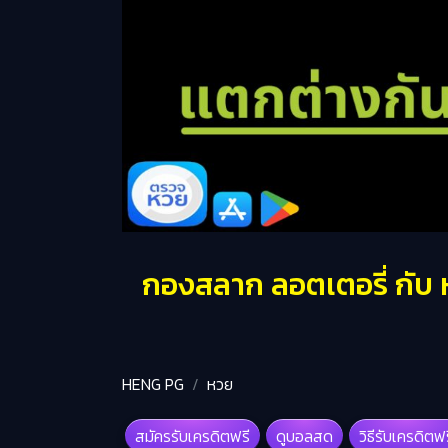
กองสลาก ลอตเตอรี่ กับ 
HENG PG
หวย
สมัครรับเครดิตฟรี
ดูบอลสด
วิธีรับเครดิตฟ