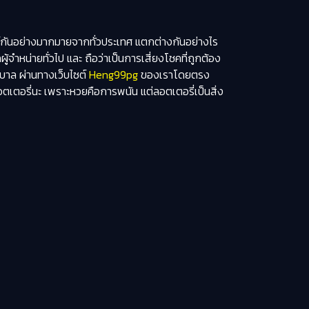
าะห์กันอย่างมากมายจากทั่วประเทศ แตกต่างกันอย่างไร
ผู้จำหน่ายทั่วไป และ ถือว่าเป็นการเสี่ยงโชคที่ถูกต้อง
ฐบาล ผ่านทางเว็บไซต์
Heng99pg
ของเราโดยตรง
อตเตอรี่นะ เพราะหวยคือการพนัน แต่ลอตเตอรี่เป็นสิ่ง