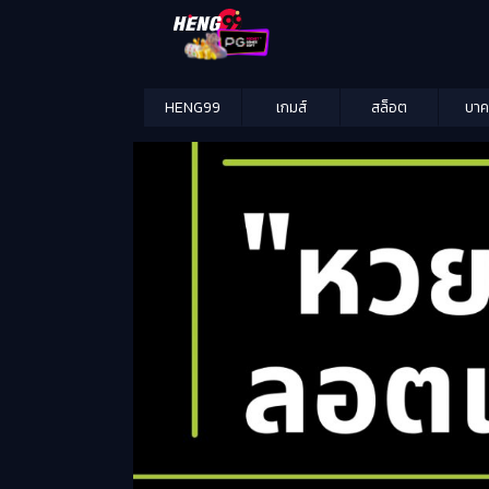
HENG99
เกมส์
สล็อต
บาค