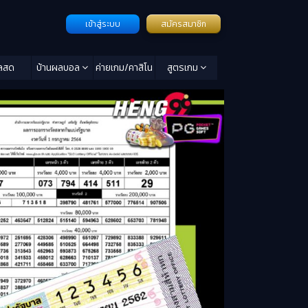
เข้าสู่ระบบ
สมัครสมาชิก
ลสด
บ้านผลบอล
ค่ายเกม/คาสิโน
สูตรเกม