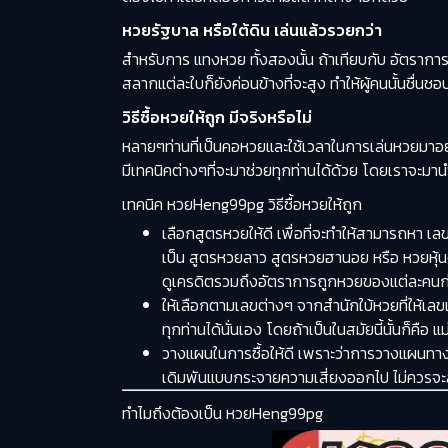
หวยรัฐบาล หรือใต้ดิน เล่นแล้วรวยกว่า
สำหรับการ แทงหวย ทั้งสองนั้น ถ้าเทียบกับ อัตราการจ
สลากแต่ละใบก็ยังค่อนข้างที่จะสูง ทำให้ผู้คนนั้นชื่น
วิธีซื้อหวยให้ถูก มีจริงหรือไม่
หลายๆท่านที่เป็นคอหวยและใช้เวลาในการเล่นหวยมาอย่าง
มีเทคนิคต่างๆที่จะมาช่วยทุกท่านได้ด้วย โดยเราจะมานำ
เทคนิค หวยHeng99pg วิธีซื้อหวยให้ถูก
เลือกสูตรหวยให้ดี เพื่อที่จะทำให้สามารถหา เล
เป็น สูตรหวยลาว สูตรหวยฮานอย หรือ หวยหุ้นต
ดูเครดิตรวมถึงอัตราการถูกหวยของแต่ละคนก่อนว่า
ให้เลือกตามเลขต่างๆ จากสำนักใบ้หวยที่ให้เลขแม
ทุกท่านได้นั่นเอง โดยถ้าเป็นในสมัยนี้นั้นก็คือ แม
วางแผนในการซื้อให้ดี เพราะว่าการวางแผนทางก
เดิมพันแบบกระจายความเสี่ยงออกไป ไม่ควรจะลงเ
ทำไมถึงต้องเป็น หวยHeng99pg