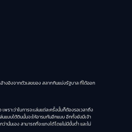
รอ้างอิงจากตัวเลขของ สลากกินแบ่งรัฐบาล ที่ได้ออก
 เพราะว่าในการจะเล่นแต่ละครั้งนั้นก็ต้องรอเวลาถึง
ล่นแบบใต้ดินนั้นจะให้อารมกันอีกแบบ อีกทั้งยังมีเจ้า
่านั่นเอง สามารถที่จะแทงได้โดยไม่มีขั้นต่ำ และไม่