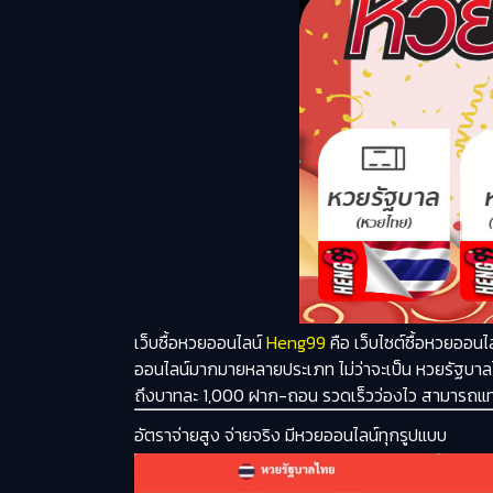
เว็บซื้อหวยออนไลน์
Heng99
คือ เว็บไซต์ซื้อหวยออนไล
ออนไลน์มากมายหลายประเภท ไม่ว่าจะเป็น หวยรัฐบาลไท
ถึงบาทละ 1,000 ฝาก-ถอน รวดเร็วว่องไว สามารถแทงบน
อัตราจ่ายสูง จ่ายจริง มีหวยออนไลน์ทุกรูปแบบ