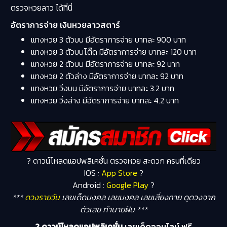
ตรวจหวยลาว ได้ที่นี่
อัตราการจ่าย เงินหวยลาวสตาร์
แทงหวย 3 ตัวบน มีอัตราการจ่าย บาทละ 900 บาท
แทงหวย 3 ตัวบนโต๊ด มีอัตราการจ่าย บาทละ 120 บาท
แทงหวย 2 ตัวบน มีอัตราการจ่าย บาทละ 92 บาท
แทงหวย 2 ตัวล่าง มีอัตราการจ่าย บาทละ 92 บาท
แทงหวย วิ่งบน มีอัตราการจ่าย บาทละ 3.2 บาท
แทงหวย วิ่งล่าง มีอัตราการจ่าย บาทละ 4.2 บาท
? ดาวน์โหลดแอปพลิเคชั่น ตรวจหวย สะดวก ครบที่เดียว
IOS
:
App Store
?
Android
:
Google Play
?
***
ดวงรายวัน
เลขเด็ดมงคล เลขมงคล เลขเสี่ยงทาย ดูดวงจาก
ตัวเลข ทำนายฝัน ***
? ดาวน์โหลดแอปพลิเคชั่น
เลขเด็ดออนไลน์ ฟรี