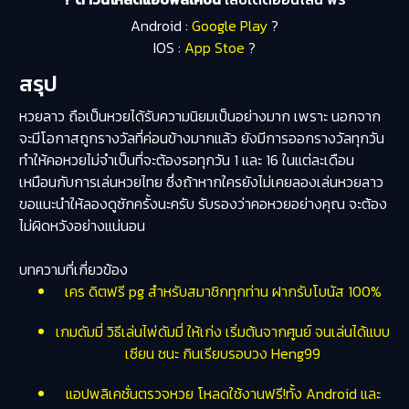
Android
:
Google Play
?
IOS
:
App Stoe
?
สรุป
หวยลาว
ถือเป็นหวยได้รับความนิยมเป็นอย่างมาก เพราะ นอกจาก
จะมีโอกาสถูกรางวัลที่ค่อนข้างมากแล้ว ยังมีการออกรางวัลทุกวัน
ทำให้คอหวยไม่จำเป็นที่จะต้องรอทุกวัน 1 และ 16 ในแต่ละเดือน
เหมือนกับการเล่นหวยไทย ซึ่งถ้าหากใครยังไม่เคยลองเล่นหวยลาว
ขอแนะนำให้ลองดูซักครั้งนะครับ รับรองว่าคอหวยอย่างคุณ จะต้อง
ไม่ผิดหวังอย่างแน่นอน
บทความที่เกี่ยวข้อง
เคร ดิตฟรี pg สำหรับสมาชิกทุกท่าน ฝากรับโบนัส 100%
เกมดัมมี่ วิธีเล่นไพ่ดัมมี่ ให้เก่ง เริ่มต้นจากศูนย์ จนเล่นได้แบบ
เซียน ชนะ กินเรียบรอบวง Heng99
แอปพลิเคชั่นตรวจหวย โหลดใช้งานฟรี!ทั้ง Android และ