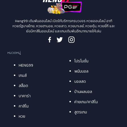
Heng99 เดิมพันออนไลน์ เปิดให้บริการครบวงจร หวยออนไลน์ อาทิ
หวยรัฐบาลไทย, หวยฮานอย, หวยลาว, หวยมาเลย์, หวยหุ้น, หวยยี่กี และ
ยังมีคาสิโนออนไลน์ และเกมเดิมพันอีกมากมายให้เล่น
หมวดหมู่
โปรโมชั่น
HENG99
พนันบอล
เกมส์
บอลสด
สล็อต
บ้านผลบอล
บาคาร่า
ค่ายเกม/คาสิโน
คาสิโน
สูตรเกม
หวย