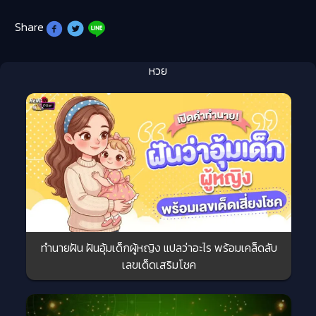
Share
หวย
ทำนายฝัน ฝันอุ้มเด็กผู้หญิง แปลว่าอะไร พร้อมเคล็ดลับ
เลขเด็ดเสริมโชค