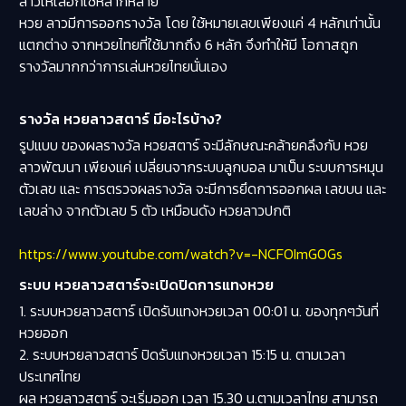
ลาวให้เลือกใช้หลากหลาย
หวย ลาวมีการออกรางวัล โดย ใช้หมายเลขเพียงแค่ 4 หลักเท่านั้น
แตกต่าง จากหวยไทยที่ใช้มากถึง 6 หลัก จึงทำให้มี โอกาสถูก
รางวัลมากกว่าการเล่นหวยไทยนั่นเอง
รางวัล หวยลาวสตาร์ มีอะไรบ้าง?
รูปแบบ ของผลรางวัล หวยสตาร์ จะมีลักษณะคล้ายคลึงกับ หวย
ลาวพัฒนา เพียงแค่ เปลี่ยนจากระบบลูกบอล มาเป็น ระบบการหมุน
ตัวเลข และ การตรวจผลรางวัล จะมีการยึดการออกผล เลขบน และ
เลขล่าง จากตัวเลข 5 ตัว เหมือนดัง หวยลาวปกติ
https://www.youtube.com/watch?v=-NCFOImGOGs
ระบบ หวยลาวสตาร์จะเปิดปิดการแทงหวย
1. ระบบหวยลาวสตาร์ เปิดรับแทงหวยเวลา 00:01 น. ของทุกๆวันที่
หวยออก
2. ระบบหวยลาวสตาร์ ปิดรับแทงหวยเวลา 15:15 น. ตามเวลา
ประเทศไทย
ผล หวยลาวสตาร์ จะเริ่มออก เวลา 15.30 น.ตามเวลาไทย สามารถ