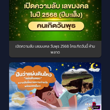
เปิดความลับ เลขมงคล วันพุธ 2568 ใครเกิดวันนี้ ห้าม
พลาด