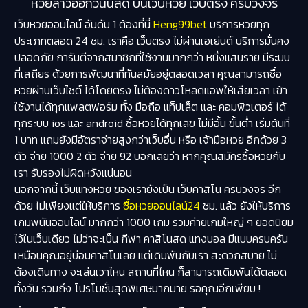
หวยลาวออกวันนี้สด บนเว็บหวย เว็บตรง ครบวงจร
เว็บหวยออนไลน์ อันดับ 1 ต้องที่นี่
Heng99bet
บริการหวยทุก
ประเภทตลอด 24 ชม. เราคือ เว็บตรง ไม่ผ่านเอเย่นต์ บริการมั่นคง
ปลอดภัย การันตีจากสมาชิกที่ใช้งานมากกว่า หนึ่งแสนราย มีระบบ
ที่เสถียร ด้วยการพัฒนาที่ทันสมัยอยู่ตลอดเวลา คุณสามารถซื้อ
หวยผ่านเว็บไซต์ ได้โดยตรง ไม่ต้องดาวโหลดแอพให้เสียเวลา เข้า
ใช้งานได้ทุกแพลตฟอร์ม ทั้ง มือถือ แท็ปเล็ต และ คอมพิวเตอร์ ได้
ทุกระบบ
ios และ android ซื้อหวยได้ทุกเลข ไม่มีอั้น ขั้นต่ำ เริ่มต้นที่
1 บาท แถมยังมีอัตราจ่ายสูงกว่าเว็บอื่น หรือ เจ้ามือหวย อีกด้วย 3
ตัว จ่าย 1000 2 ตัว จ่าย 92 บอกเลยว่า หากคุณสมัครซื้อหวยกับ
เรา รับรองไม่ผิดหวังแน่นอน
นอกจากนี้ เว็บแทงหวย ของเรายังเป็น เว็บคาสิโน ครบวงจร อีก
ด้วย ไม่เพียงแต่ให้บริการ
ซื้อหวยออนไลน์24
ชม. แล้ว ยังให้บริการ
เกมพนันออนไลน์ มากกว่า 1000 เกม รวมค่ายเกมใหญ่ ๆ ยอดนิยม
ไว้ในเว็บเดียว ไม่ว่าจะเป็น กีฬา คาสิโนสด แทงบอล มีแบบครบครัน
เหมือนคุณอยู่บ่อนคาสิโนเลย แต่เดิมพันกับเรา สะดวกสบาย ไม่
ต้องเดินทาง จะเล่นเวาไหน สถานที่ไหน ก็สามารถเดิมพันได้ตลอด
ทั้งวัน รวมถึง โปรโมชั่นสุดพิเศษมากมาย รอคุณอีกเพียบ !