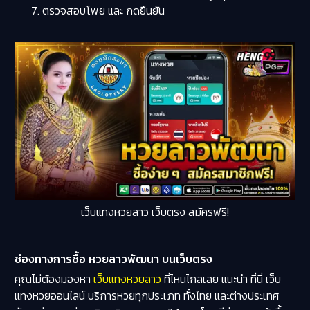
ตรวจสอบโพย และ กดยืนยัน
เว็บแทงหวยลาว เว็บตรง สมัครฟรี!
ช่องทางการซื้อ หวยลาวพัฒนา บนเว็บตรง
คุณไม่ต้องมองหา
เว็บแทงหวยลาว
ที่ไหนไกลเลย แนะนำ ที่นี่ เว็บ
แทงหวยออนไลน์ บริการหวยทุกประเภท ทั้งไทย และต่างประเทศ