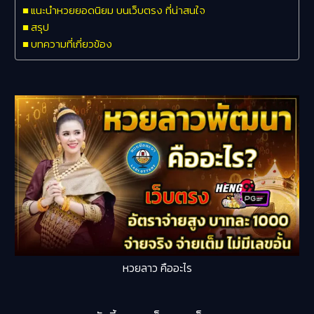
แนะนำหวยยอดนิยม บนเว็บตรง ที่น่าสนใจ
สรุป
บทความที่เกี่ยวข้อง
หวยลาว คืออะไร