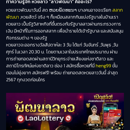
ทำความรู้จัก หวยลาว “ลาวพัฒนา” คืออะไร?
หวยลาวพัฒนาวันนี้ สด
ຫວຍພັດທະນາ​ บางคนอาจจะเรียก
สลาก
พัฒนา
,หวยสัตว์ จริง ๆ ก็เหมือนสลากกินแบ่งรัฐบาลในบ้านเรา
หวยลาว เป็นรัฐวิสาหกิจที่ขึ้นตรงกับรัฐบาลลาวผ่านกระทรวงการ
เงิน มีหน้าที่ในการออกสลาก เพื่อนำรายได้เข้ารัฐบาล และสนับสนุน
กิจกรรมต่าง ๆ ของรัฐ
หวยลาวจะออกรางวัลสัปดาห์ละ 3 วัน ได้แก่ วันจันทร์ ,วันพุธ ,วัน
ศุกร์ ในเวลา 20.30 น. โดยตามเวลาในประเทศไทยประมาณ ผ่าน
การถ่ายทอดสดผ่านสถานีวิทยุกระจ่ายเสียงแห่งชาติลาว และ
สถานีโทรทัศน์แห่งชาติลาว ช่อง 1 สมัครซื้อหวยที่นี่
heng99
ขั้น
ตอนไม่ยุ่งยาก สมัครฟรี! พร้อม ถ่ายทอดสดหวยลาววันนี้ ล่าสุด
2567 ทุกงวดก่อนใคร