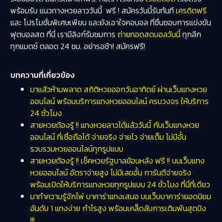
พร้อมรับ แนวทางหวยลาววันนี้ ฟรี ! สมัครวันนี้รับทันที
เครดิตฟรี
และ โปรโมชั่นพิเศษเพียบ และยังเอาใจคอบอล ที่ชื่นชอบการแข่งขัน
ฟุตบอลสด ที่นี่ เรามีลิงก์รับชมการ
ถ่ายทอดสดบอลวันนี้
ทุกลีก
ทุกแมตช์ ตลอด 24 ชม. อย่ารอช้า! สมัครฟรี!
บทความที่เกี่ยวข้อง
มาแล้วห้ามพลาด สถิติหวยออกวันอาทิตย์ ผ่านเว็บแทงหวย
ออนไลน์ พร้อมบริการแทงหวยออนไลน์ ครบวงจร ให้บริการ
24 ชั่วโมง
สายหวยต้องรู้ !! แทงหวยลาวได้แล้ววันนี้ กับเว็บแทงหวย
ออนไลน์ ที่เชื่อถือได้ จ่ายจริง จ่ายไว จ่ายเต็ม ไม่มีอั้น
รวบรวมหวยออนไลน์ทุกรูปแบบ
สายหวยต้องรู้ !! เช็คหวยรัฐบาลย้อนหลัง ฟรี !! บนเว็บแทง
หวยออนไลน์ อัตราจ่ายสูง ไม่มีเลขอั้น การันตีจ่ายจริง
พร้อมเปิดให้บริการแทงหวยทุกรูปแบบ 24 ชั่วโมง ที่นี่ที่เดียว
มาทำความรู้จักไพ่ บาคาร่าแทงเสมอ บนเว็บบาคาร่ายอดนิยม
อันดับ 1 แทงง่าย กำไรสูง พร้อมเคล็ดลับการเดิมพันสุดปัง
!!!