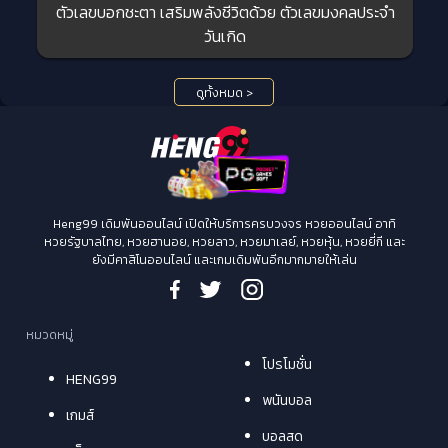
ตัวเลขบอกชะตา เสริมพลังชีวิตด้วย ตัวเลขมงคลประจำ
วันเกิด
ดูทั้งหมด >
Heng99 เดิมพันออนไลน์ เปิดให้บริการครบวงจร หวยออนไลน์ อาทิ
หวยรัฐบาลไทย, หวยฮานอย, หวยลาว, หวยมาเลย์, หวยหุ้น, หวยยี่กี และ
ยังมีคาสิโนออนไลน์ และเกมเดิมพันอีกมากมายให้เล่น
หมวดหมู่
โปรโมชั่น
HENG99
พนันบอล
เกมส์
บอลสด