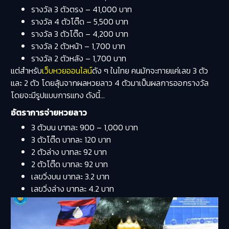
รางวัล 3 ตัวตรง
– 41,000 บาท
รางวัล
4 ตัวโต๊ด
– 5,500 บาท
รางวัล 3 ตัวโต๊ด
– 4,200 บาท
รางวัล 2 ตัวหน้า
– 1,700 บาท
รางวัล
2 ตัวหลัง
– 1,700 บาท
แต่สำหรับ
เว็บหวยออนไลน์
ดัง ๆ ในไทย คนมักจะทายแค่เลข 3 ตัว
และ 2 ตัว โดยลุ้นจากผลหวยลาว 4 ตัวมาเป็นผลการออกรางวัล
โดยจะมีรูปแบบการแทง ดังนี้…
อัตราการจ่ายหวยลาว
3 ตัวบน
บาทละ 900 – 1,000 บาท
3 ตัวโต๊ด
บาทละ 120 บาท
2 ตัวล่าง
บาทละ 92 บาท
2 ตัวโต๊ด
บาทละ 92 บาท
เลขวิ่งบน
บาทละ 3.2 บาท
เลขวิ่งล่าง
บาทละ 4.2 บาท