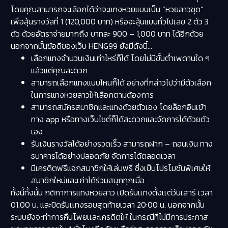
โดยคุณสามารถจะเลือกได้ว่าจะแทงหวยแบบเป็น “หวยลาวชุด”
เพื่อลุ้นรางวัลที่ 1 (120,000 บาท) หรือจะลุ้นแบบทั่วไปเลข 2 ตัว 3
ตัว ด้วยอัตราจ่ายมากถึง บาทละ 900 – 1,000 บาท ได้อีกด้วย
นอกจากนั้นข้อดีของเว็บ HENG99 ยังมีดังนี้…
เลือกแทงจำนวนเงินเท่าไหร่ก็ได้
โดยไม่มีขั้นต่ำเพดานใด ๆ
แล้วแต่คุณสะดวก
สามารถเลือกแทงแบบไหนก็ได้
อย่างที่กล่าวไปว่ามีตัวเลือก
ในการแทงหวยลาวให้เลือกตามต้องการ
สามารถสมัครสมาชิกและแทงด้วยตัวเอง
โดยล็อกอินเข้า
ทาง app หรือทางเว็บไซต์ก็ได้สะดวกและจัดการได้ด้วยตัว
เอง
รับเงินรางวัลได้อย่างรวดเร็ว
สามารถฝาก – ถอนเงิน ทาง
ธนาคารได้อย่างปลอดภัย จัดการได้ตลอดเวลา
มีเครดิตฟรีแจกสมาชิกให้เล่นฟรี
ซึ่งเป็นโปรโมชั่นพิเศษให้
สมาชิกใหม่และเก่าได้ร่วมสนุกทุกเมื่อ
ทั้งนี้ทั้งนั้น กติกาการแทงหวยลาว เปิดรับเเทงตั้งเเต่วันเสาร์ เวลา
01.00 น. และปิดรับเเทงรอบสุดท้ายเวลา 20:00 น. นอกจากนั้น
ระบบยังจะทำการคืนโพยเเละเครดิตให้ ในกรณีที่ไม่มีการประกาส