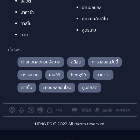
สล็อต
บ้านผลบอล
บาคาร่า
ค่ายเกม/คาสิโน
คาสิโน
สูตรเกม
หวย
คำค้นหา
ถ่ายทอดสดหวยรัฐบาล
สล็อต
ตารางบอลวันนี้
ตรวจหวย
เฮง99
heng99
บาคาร่า
คาสิโน
แทงบอลออนไลน์
ดูบอลสด
HENG PG © 2022 All rights reserved.