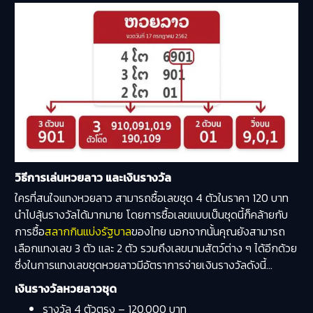
วิธีการเล่นหวยลาว และเงินรางวัล
ใครที่สนใจแทงหวยลาว สามารถซื้อเลขชุด 4 ตัวในราคา 120 บาท
นำไปลุ้นรางวัลได้มากมาย โดยการซื้อเลขแบบเป็นชุดนี้ก็คล้ายกับ
การซื้อ
สลากกินแบ่งรัฐบาล
ของไทย นอกจากนั้นคุณยังสามารถ
เลือกแทงเลข 3 ตัว และ 2 ตัว รวมถึงเลขนามสัตว์ต่าง ๆ ได้อีกด้วย
ซึ่งในการแทงเลขชุดหวยลาวมีอัตราการจ่ายเงินรางวัลดังนี้…
เงินรางวัลหวยลาวชุด
รางวัล 4 ตัวตรง
– 120,000 บาท