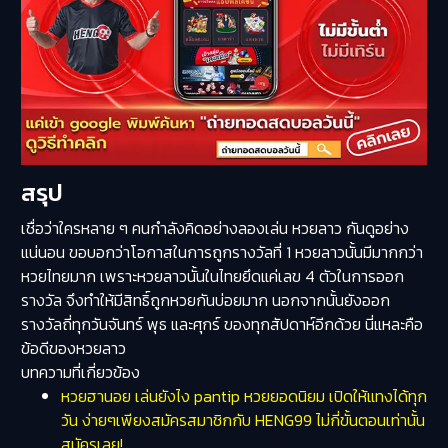
สรุป
เชื่อว่าใครหลาย ๆ คนกำลังคิดอย่างลองเล่น หวยลาว กันดูอย่าง
แน่นอน ขอบอกว่าโอกาสในการถูกรางวัลที่ 1 หวยลาวนั้นมีมากกว่า
หวยไทยมาก เพราะหวยลาวนั้นในไทยยึดแค่เลข 4 ตัวในการออก
รางวัล จึงทำให้มีสิทธิ์ถูกหวยกันบ่อยมาก นอกจากนั้นยังออก
รางวัลถี่ทุกวันจันทร์ พุธ และศุกร์ ของทุกสัปดาห์อีกด้วย นี่แหละคือ
ข้อดีของหวยลาว
บทความที่เกี่ยวข้อง
หวยฮานอย เล่นยังไง pantip หวยยอดนิยม เปิดให้แทงได้ทุก
วัน ง่ายๆเพียงสมัครสมาชิกกับ HENG99 ไม่กี่ขั้นตอนเท่านั้น
สมัครเลย!