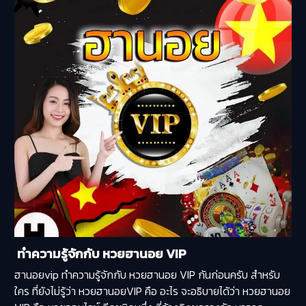
ทำความรู้จักกับ หวยฮานอย VIP
ฮานอยvip ทำความรู้จักกับ หวยฮานอย VIP กันก่อนครับ สำหรับ
ใคร ที่ยังไม่รู้ว่า หวยฮานอยVIP คือ อะไร จะอธิบายได้ว่า หวยฮานอย