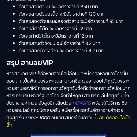
ตัวเลขสามตัวบน จะมีอัตราจ่ายที่ 850 บาท
ตัวเลขสามตัวบนโต๊ด จะมีอัตราจ่ายที่ 120 บาท
ตัวเลขสองตัวบนและสองตัวล่าง จะมีอัตราจ่ายที่ 95 บาท
ตัวเลขสี่ตัวโต๊ด จะมีอัตราจ่ายที่ 22 บาท
ตัวเลขห้าตัวโต๊ด จะมีอัตราจ่ายที่ 12 บาท
ตัวเลขสามตัววิ่งบน จะมีอัตราจ่ายที่ 3.2 บาท
ตัวเลขสองตัววิ่งล่าง จะมีอัตราจ่ายที่ 4.2 บาท
สรุป ฮานอยVIP
หวยฮานอย VIP ก็คือหวยออนไลน์อีกชนิดหนึ่งที่คอหวยชาวไทยชื่น
ชอบมากเป็นพิเศษเพราะคุณสามารถซื้อหวยฮานอยได้ทุกวันเพราะ
หวยฮานอยVIPมีการออกรางวัลทุกวันซึ่งถือว่าออกรางวัลบ่อยมาก
หากเทียบกับ หวยรัฐบาลไทย จึงทำให้คุณ สามารถเล่นได้ทุกวัน ทั้ง
อัตราจ่ายค่าหวย ยังสูงอีกเสียด้วย
HENGPG
พร้อมให้บริการ ซื้อ
หวยออนไลน์ ทุกชนิดเลยครับ สมัครซื้อหวย รับอัตราจ่ายค่าหวย
สูงสุดถึง
บาทละ 1000
กันเลย สมัครได้แล้ววันนี้
เลขเด็ดออนไลน์ค
ลิ๊ก