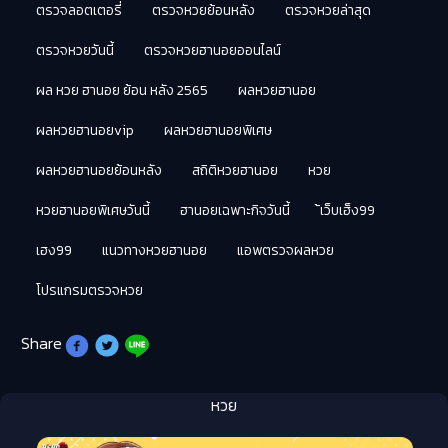
ตรวจลอตเตอรี่
ตรวจหวยย้อนหลัง
ตรวจหวยล่าสุด
ตรวจหวยวันนี้
ตรวจหวยฮานอยออนไลน์
ผล หวย ฮานอย ย้อน หลัง 2565
ผลหวยฮานอย
ผลหวยฮานอยvip
ผลหวยฮานอยพิเศษ
ผลหวยฮานอยย้อนหลัง
สถิติหวยฮานอย
หวย
หวยฮานอยพิเศษวันนี้
ฮานอยเฉพาะกิจวันนี้
้เว็บเฮ็ง99
เฮง99
แนวทางหวยฮานอย
แอพตรวจผลหวย
โปรแกรมตรวจหวย
Share
หวย