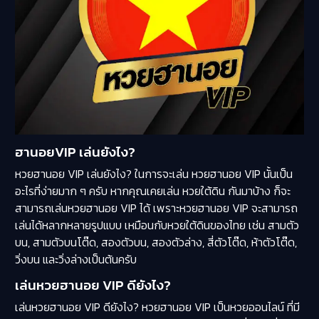
ฮานอยVIP เล่นยังไง?
หวยฮานอย VIP เล่นยังไง? ในการจะเล่น หวยฮานอย VIP นั้นเป็น
อะไรที่ง่ายมาก ๆ ครับ หากคุณเคยเล่น หวยใต้ดิน กันมาบ้าง ก็จะ
สามารถเล่นหวยฮานอย VIP ได้ เพราะหวยฮานอย VIP จะสามารถ
เล่นได้หลากหลายรูปแบบ เหมือนกับหวยใต้ดินของไทย เช่น สามตัว
บน, สามตัวบนโต๊ด, สองตัวบน, สองตัวล่าง, สี่ตัวโต๊ด, ห้าตัวโต๊ด,
วิ่งบน และวิ่งล่างเป็นต้นครับ
เล่นหวยฮานอย VIP ดียังไง?
เล่นหวยฮานอย VIP ดียังไง? หวยฮานอย VIP เป็นหวยออนไลน์ ที่มี