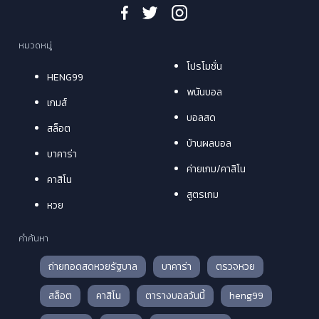
หมวดหมู่
โปรโมชั่น
HENG99
พนันบอล
เกมส์
บอลสด
สล็อต
บ้านผลบอล
บาคาร่า
ค่ายเกม/คาสิโน
คาสิโน
สูตรเกม
หวย
คำค้นหา
ถ่ายทอดสดหวยรัฐบาล
บาคาร่า
ตรวจหวย
สล็อต
คาสิโน
ตารางบอลวันนี้
heng99