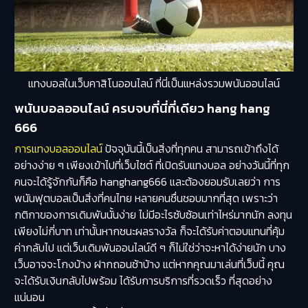
แทงบอลในเว็บคาสิโนออนไลน์ ที่นี่เป็นแหล่งรวมพนันออนไลน์
พนันบอลออนไลน์ ครบจบที่นี่ที่เดียว hang hang
666
การแทงบอลออนไลน์
ปัจจุบันนี้เป็นสิ่งที่ทุกคน สามารถเข้าถึงได้
อย่างง่าย ๆ เพียงเข้าไปที่เว็บไซต์ ที่เปิดรับแทงบอล อย่างวันนี้ที่ทุก
คนจะได้รู้จักกันก็คือ hanghang666 และต้องยอมรับเลยว่า การ
พนันฟุตบอลเป็นสิ่งที่คนไทย หลายคนชื่นชอบมากที่สุด เพราะว่า
กติกาของการเดิมพันนั้นง่าย ไม่มีอะไรซับซ้อนเท่าไหร่มากนัก ลงทุน
เพียงไม่กี่บาท เท่านั้นหากชนะผลรางวัล ก็จะได้รับค่าตอบแทนที่คุ้ม
ค่ากลับไป แต่เว็บเดิมพันออนไลน์ดี ๆ ก็ไม่ใช่ว่าจะหาได้ง่ายนัก บาง
เว็บอาจจะโกงบ้าง ฝากถอนช้าบ้าง แต่หากคุณมาเล่นที่เว็บนี้ คุณ
จะได้รับเงินกลับไปพร้อม ได้รับการบริการที่รวดเร็ว ที่สุดอย่าง
แน่นอน