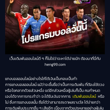
เว็บเดิมพันออนไลน์ดี ๆ ก็ไม่ใช่ว่าจะหาได้ง่ายนัก ต้องมาที่นี่กับ
heng99.com
แทงบอลออนไลน์อย่างไรให้ได้เงินเป็นกอบเป็นกำ
การแทงบอลออนไลน์ แม้ว่าจะขึ้นชื่อว่าเป็นการเดิมพัน ที่ต้องใช้ดวง
หรือโชคลาภด้วยส่วนหนึ่ง แต่อีกส่วนหนึ่งผู้เล่นก็เป็น คนกำหนด
เองได้จากการกระทำว่า จะได้รับเงินจากการ
เดิมพันออนไลน์
หรือ
ไม่ ซึ่งการแทงบอลนั้น ถือได้ว่าสามารถเดาผลรางวัล ได้ง่ายกว่า
การเดิมพันประเภทอื่น ๆ เสียอีก เนื่องจากตัวแปรหลายอย่างผู้เล่น