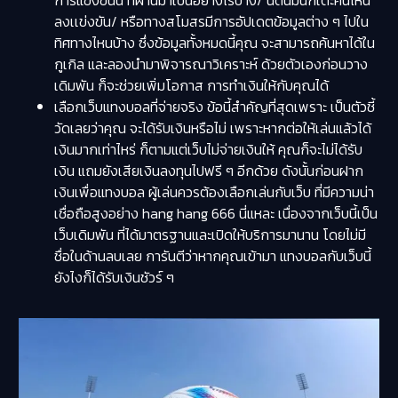
ลงเเข่งขัน/ หรือทางสโมสรมีการอัปเดตข้อมูลต่าง ๆ ไปใน
ทิศทางไหนบ้าง ซึ่งข้อมูลทั้งหมดนี้คุณ จะสามารถค้นหาได้ใน
กูเกิล และลองนำมาพิจารณาวิเคราะห์ ด้วยตัวเองก่อนวาง
เดิมพัน ก็จะช่วยเพิ่มโอกาส การทำเงินให้กับคุณได้
เลือกเว็บแทงบอลที่จ่ายจริง ข้อนี้สำคัญที่สุดเพราะ เป็นตัวชี้
วัดเลยว่าคุณ จะได้รับเงินหรือไม่ เพราะหากต่อให้เล่นแล้วได้
เงินมากเท่าไหร่ ก็ตามแต่เว็บไม่จ่ายเงินให้ คุณก็จะไม่ได้รับ
เงิน แถมยังเสียเงินลงทุนไปฟรี ๆ อีกด้วย ดังนั้นก่อนฝาก
เงินเพื่อแทงบอล ผู้เล่นควรต้องเลือกเล่นกับเว็บ ที่มีความน่า
เชื่อถือสูงอย่าง
hang hang 666
นี่แหละ เนื่องจากเว็บนี้เป็น
เว็บเดิมพัน ที่ได้มาตรฐานและเปิดให้บริการมานาน โดยไม่มี
ชื่อในด้านลบเลย การันตีว่าหากคุณเข้ามา แทงบอลกับเว็บนี้
ยังไงก็ได้รับเงินชัวร์ ๆ