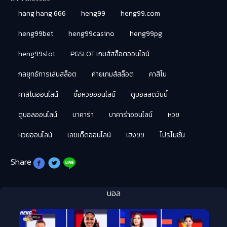
hang hang 666
heng99
heng99.com
heng99bet
heng99casino
heng99pg
heng99slot
PGSLOT เกมส์สล็อตออนไลน์
กลยุทธ์การเล่นสล็อต
ค่ายเกมส์สล็อต
คาสิโน
คาสิโนออนไลน์
ซื้อหวยออนไลน์
ดูบอลสดวันนี้
ดูบอลออนไลน์
บาคาร่า
บาคาร่าออนไลน์
หวย
หวยออนไลน์
เลขเด็ดออนไลน์
เฮง99
โปรโมชั่น
Share
บอล