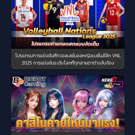
โปรแกรมการแข่งขันศึกวอลเลย์บอลหญิงเนชั่นส์ลีก VNL
2025 การแข่งขันระดับโลกที่ทุกสายตาต่างจับจ้อง