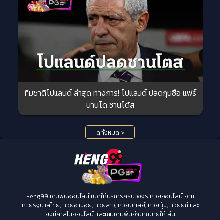
ทีมชาติโปแลนด์ ล่าสุด ทางการ! โปแลนด์ ปลดกุนซือ แฟร์
นานโด ซานโต้ส
ดูทั้งหมด >
Heng99 เดิมพันออนไลน์ เปิดให้บริการครบวงจร หวยออนไลน์ อาทิ
หวยรัฐบาลไทย, หวยฮานอย, หวยลาว, หวยมาเลย์, หวยหุ้น, หวยยี่กี และ
ยังมีคาสิโนออนไลน์ และเกมเดิมพันอีกมากมายให้เล่น