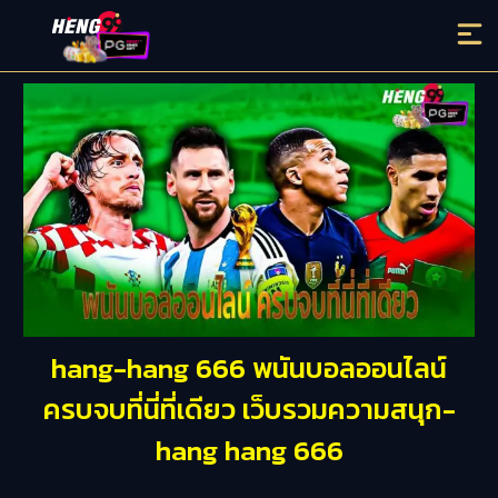
hang-hang 666 พนันบอลออนไลน์
ครบจบที่นี่ที่เดียว เว็บรวมความสนุก-
hang hang 666