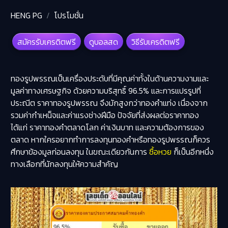
HENG PG
โปรโมชั่น
สมัครรับเครดิตฟรี
ดูบอลสด
วิธีรับเครดิตฟรี
ทองรูปพรรณเป็นเครื่องประดับที่มีคุณค่าทั้งในด้านความงามและ
มูลค่าทางเศรษฐกิจ ด้วยความบริสุทธิ์ 96.5% และการแปรรูปที่
ประณีต
ราคาทองรูปพรรณ
จึงมักสูงกว่าทองคำแท่ง เนื่องจาก
รวมค่ากำเหน็จและค่าแรงช่างฝีมือ ปัจจัยที่ส่งผลต่อราคาทอง
ได้แก่ ราคาทองคำตลาดโลก ค่าเงินบาท และความต้องการของ
ตลาด หากใครอยากทำการลงทุนทองคำหรือทองรูปพรรณก็ควร
ศึกษาข้องมูลก่อนลงทุน ในขณะเดียวกันการ
ซื้อหวย
ก็เป็นอีกหนึ่ง
ทางเลือกที่นักลงทุนให้ความสำคัญ