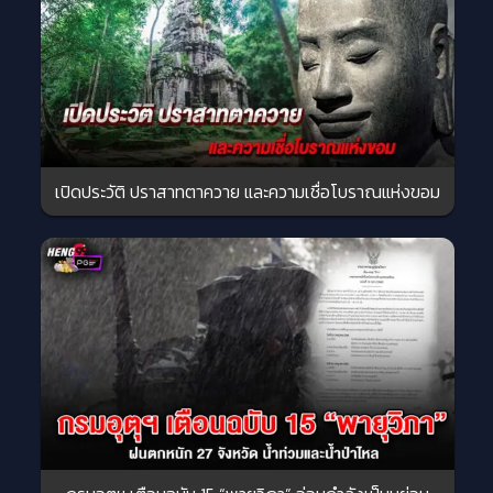
เปิดประวัติ ปราสาทตาควาย และความเชื่อโบราณแห่งขอม