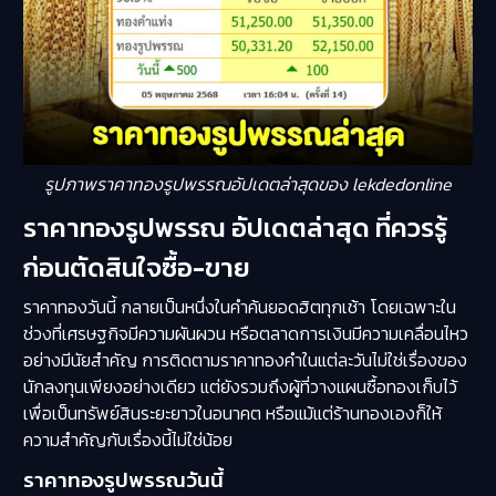
รูปภาพราคาทองรูปพรรณอัปเดตล่าสุดของ lekdedonline
ราคาทองรูปพรรณ อัปเดตล่าสุด ที่ควรรู้
ก่อนตัดสินใจซื้อ-ขาย
ราคาทองวันนี้ กลายเป็นหนึ่งในคำค้นยอดฮิตทุกเช้า โดยเฉพาะใน
ช่วงที่เศรษฐกิจมีความผันผวน หรือตลาดการเงินมีความเคลื่อนไหว
อย่างมีนัยสำคัญ การติดตามราคาทองคำในแต่ละวันไม่ใช่เรื่องของ
นักลงทุนเพียงอย่างเดียว แต่ยังรวมถึงผู้ที่วางแผนซื้อทองเก็บไว้
เพื่อเป็นทรัพย์สินระยะยาวในอนาคต หรือแม้แต่ร้านทองเองก็ให้
ความสำคัญกับเรื่องนี้ไม่ใช่น้อย
ราคาทองรูปพรรณวันนี้