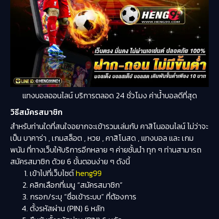
แทงบอลออนไลน์ บริการตลอด 24 ชั่วโมง ค่าน้ำบอลดีที่สุด
วิธีสมัครสมาชิก
สำหรับท่านใดที่สนใจอยากจะเข้ารวมเล่นกับ คาสิโนออนไลน์ ไม่ว่าจะ
เป็น บาคาร่า , เกมสล็อต , หวย , คาสิโนสด , แทงบอล และ เกม
พนัน ที่ทางเว็บให้บริการอีกหลาย ๆ ค่ายชั้นนำ ทุก ๆ ท่านสามารถ
สมัครสมาชิก ด้วย 6 ขั้นตอนง่าย ๆ ดังนี้
เข้าไปที่เว็บไซต์
heng99
คลิกเลือกที่เมนู “สมัครสมาชิก”
กรอก/ระบุ “ชื่อเข้าระบบ” ที่ต้องการ
ตั้งรหัสผ่าน (PIN) 6 หลัก