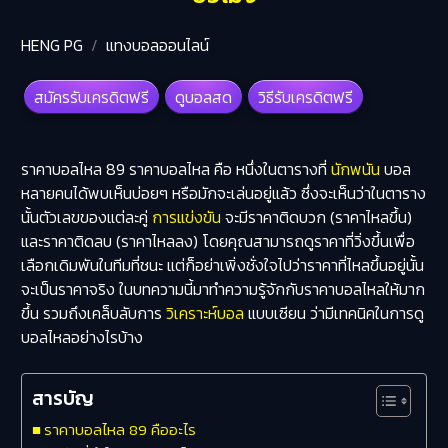
HENG PG
แทงบอลออนไลน์
สมัครรับเครดิตฟรี
ดูบอลสด
วิธีรับเครดิตฟรี
ราคาบอลไหล 89 ราคาบอลไหล คือ หนึ่งในตารางที่
นักพนัน
บอล
หลายคนได้พบเห็นบ่อยๆ หรือมักจะเล่นอยู่แล้ว ซึ่งจะเห็นว่าในตาราง
นั้นตัวเลขของแต่ละคู่
การแข่งขัน
จะมีราคาติดบวก (ราคาไหลขึ้น)
และราคาติดลบ (ราคาไหลลง) โดยคุณสามารถดูราคาที่วิ่งขึ้นเพื่อ
เลือกเดิมพันในทีมที่ชนะ แต่ก็อย่าเพิ่งชั่งใจไปว่าราคาที่ไหลขึ้นอยู่นั้น
จะเป็นราคาจริง ในบทความนี้มาทำความรู้จักกับราคาบอลไหลให้มาก
ขึ้น รวมถึงเคล็บลับการ
วิเคราะห์บอล
แบบเซียน ว่ามีเทคนิคในการดู
บอลไหลอย่างไรบ้าง
สารบัญ
ราคาบอลไหล 89 คืออะไร