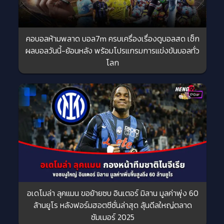
คอบอลห้ามพลาด บอล7m ครบเครื่องเรื่องดูบอลสด เช็ก
ผลบอลวันนี้-ย้อนหลัง พร้อมโปรแกรมการแข่งขันบอลทั่ว
โลก
อเดโมล่า ลุคแมน ขอย้ายซบ อินเตอร์ มิลาน มูลค่าพุ่ง 60
ล้านยูโร หลังฟอร์มฮอตซีซั่นล่าสุด ลุ้นดีลใหญ่ตลาด
ซัมเมอร์ 2025