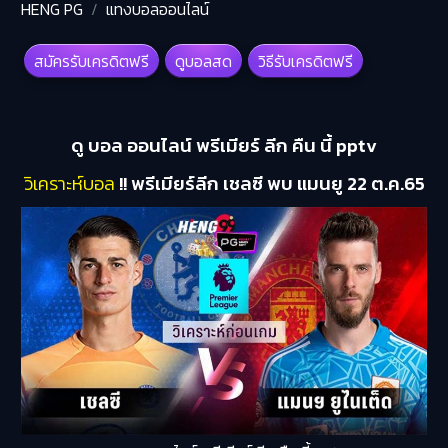
HENG PG
แทงบอลออนไลน์
สมัครรับเครดิตฟรี
ดูบอลสด
วิธีรับเครดิตฟรี
ดู บอล ออนไลน์ พรีเมียร์ ลีก คืน นี้ pptv
วิเคราะห์บอล
!! พรีเมียร์ลีก เชลซี พบ แมนยู 22 ต.ค.65