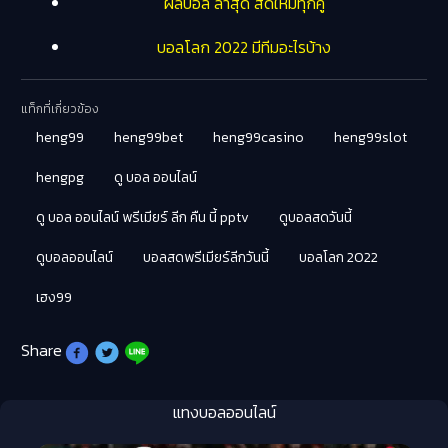
ผลบอล ล่าสุด สดใหม่ทุกคู่
บอลโลก 2022 มีทีมอะไรบ้าง
แท็กที่เกี่ยวข้อง
heng99
heng99bet
heng99casino
heng99slot
hengpg
ดู บอล ออนไลน์
ดู บอล ออนไลน์ พรีเมียร์ ลีก คืน นี้ pptv
ดูบอลสดวันนี้
ดูบอลออนไลน์
บอลสดพรีเมียร์ลีกวันนี้
บอลโลก 2022
เฮง99
Share
แทงบอลออนไลน์