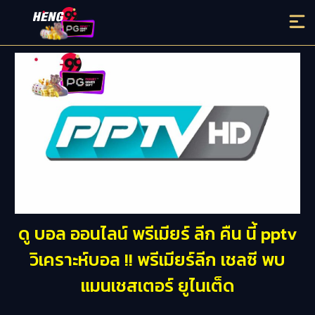
ดู บอล ออนไลน์ พรีเมียร์ ลีก คืน นี้ pptv
วิเคราะห์บอล !! พรีเมียร์ลีก เชลซี พบ
แมนเชสเตอร์ ยูไนเต็ด