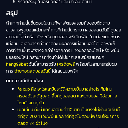
กรอก/ระบุ “เบอร์มือถือ” และเข้าเล่นได้ทันที
สรุป
ถ้าหากท่านนั้นชื่นชอบในเกมกีฬาฟุตบอลรวมถึงชอบติดตาม
ข่าวสารฟุตบอลแล้วหละก็การที่ท่านนั้นทราบ ผลบอลสดวันนี้ ดูบอล
สดออนไลน์ หรือแม้กระทั่ง ดูบอลสดพรีเมียร์ลีก ในแต่ละแมตช์การ
แข่งขันและสามารถที่จะคาดคะเนผลการแข่งขันบอลได้แล้วหละก็
การที่ท่านนั้นจะสร้างผลกำไรจากการ แทงบอลออนไลน์ หรือ พนัน
บอลออนไลน์ ก็สามารถที่จะทำได้ไม่ยากเลย สมัครสมาชิก
heng99bet
วันนี้สามารถรับ
เครดิตฟรี
พร้อมกับสามารถรับชม
การ
ถ่ายทอดสดบอลวันนี้
ได้เลยแบบฟรีๆ
บทความที่เกี่ยวข้อง
fa cup คือ อะไรและมีประวัติความเป็นมาอย่างไร ทีมไหน
ครองถ้วยได้สูงสุด ลิ้งก์ดูบอลสด และแทงบอล มีช่องทาง
ไหนบ้างมาดูกัน
เบลเยียม คืนนี้ แทงบอลขั้นต่ำ10บาท เว็บตรงไม่ผ่านเอเย่นต์
ดีที่สุด 2024 เว็บพนันบอลที่ดีที่สุดในตอนนี้พร้อมให้บริการ
ตลอด 24 ชั่วโมง