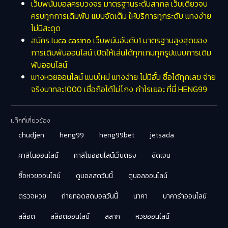
เว็บพนันบอลครบวงจร มาตรฐานระดับสากล เว็บเดียวจบ
ครบทุกการเดิมพัน แบบจัดเต็ม ให้บริการทุกระดับ แทงง่าย
ไม่มีสะดุด
สมัคร luca casino เว็บพนันอันดับ1 มาตรฐานสูงสุดของ
การเดิมพันออนไลน์ เปิดให้เล่นได้ทุกเกมทุกรูปแบบการเดิม
พันออนไลน์
แทงหวยออนไลน์ แบบใหม่ แทงง่าย ไม่มีอั้น ซื้อได้ทุกเลข จ่าย
จริงบาทละ1000 เชื่อถือได้ไม่โกง กำไรเยอะ ที่นี่ HENG99
แท็กที่เกี่ยวข้อง
chudjen
heng99
heng99bet
jetsada
คาสิโนออนไลน์
คาสิโนออนไลน์เว็บตรง
ชัดเจน
ซื้อหวยออนไลน์
ดูบอลสดวันนี้
ดูบอลออนไลน์
ตรวจหวย
ถ่ายทอดสดบอลวันนี้
นาคา
บาคาร่าออนไลน์
สล็อต
สล็อตออนไลน์
สลาก
หวยออนไลน์