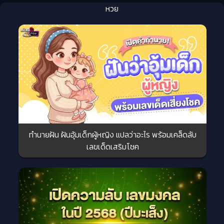
หวย
ทำนายฝัน ฝันอุ้มเด็กผู้หญิง แปลว่าอะไร พร้อมเคล็ดลับ
เลขเด็ดเสริมโชค