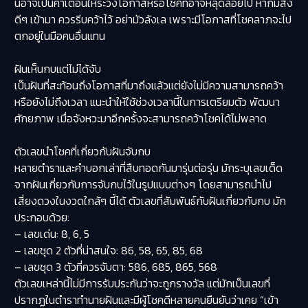
นี่อาจเป็นคำเตือนให้ระวังโอกาสหรือโชคที่อาจหลุดลอยไป หากมีสิ่ง
ดีๆ เข้ามา ควรรีบคว้าไว้ อย่ามัวลังเล เพราะมีโอกาสที่โชคลาภจะไป
ตกอยู่ในมือคนอื่นแทน
ฝันเห็นกบแต่ไม่ได้จับ
เป็นฝันที่สะท้อนถึงโอกาสที่มาถึงแล้วแต่ยังไม่มีความสามารถคว้า
หรือยังไม่ถึงเวลา แนะนำให้ใช้ช่วงเวลานี้ในการเตรียมตัว พัฒนา
ศักยภาพ เมื่อจังหวะมาอีกครั้งจะสามารถคว้าโชคได้ไม่พลาด
ตัวเลขนำโชคที่เกี่ยวกับฝันจับกบ
หลายตำราและคำบอกเล่าที่สืบทอดกันมารุ่นต่อรุ่น มักระบุเลขเด็ด
จากฝันเกี่ยวกับการจับกบไว้ในรูปแบบต่างๆ โดยสามารถนำไป
เสี่ยงดวงในงวดใกล้ๆ นี้ได้ ตัวเลขที่สัมพันธ์กับฝันเกี่ยวกับกบ มัก
ประกอบด้วย:
– เลขเด่น: 8, 6, 5
– เลขชุด 2 ตัวที่น่าสนใจ: 86, 58, 65, 85, 68
– เลขชุด 3 ตัวที่ควรจับตา: 586, 685, 865, 568
ตัวเลขเหล่านี้ไม่มีการรับประกันว่าจะถูกรางวัล แต่มักเป็นเลขที่
ปรากฏในตำราทำนายฝันและมีผู้โชคดีหลายคนยืนยันว่าเคย “เข้า