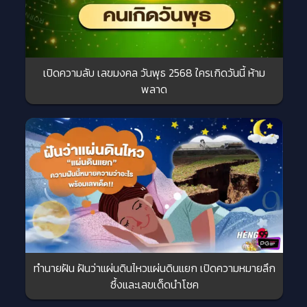
เปิดความลับ เลขมงคล วันพุธ 2568 ใครเกิดวันนี้ ห้าม
พลาด
ทำนายฝัน ฝันว่าแผ่นดินไหวแผ่นดินแยก เปิดความหมายลึก
ซึ้งและเลขเด็ดนำโชค