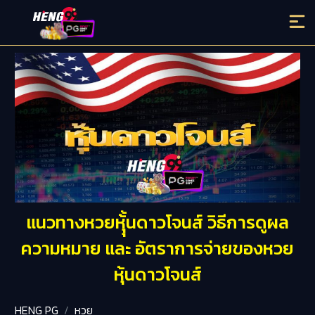
แนวทางหวยหุุ้้นดาวโจนส์ วิธีการดูผล
ความหมาย และ อัตราการจ่ายของหวย
หุ้นดาวโจนส์
HENG PG
หวย