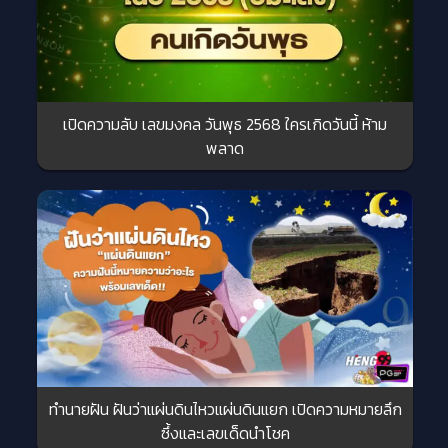
เปิดความลับ เลขมงคล วันพุธ 2568 ใครเกิดวันนี้ ห้าม
พลาด
ทำนายฝัน ฝันว่าแผ่นดินไหวแผ่นดินแยก เปิดความหมายลึก
ซึ้งและเลขเด็ดนำโชค