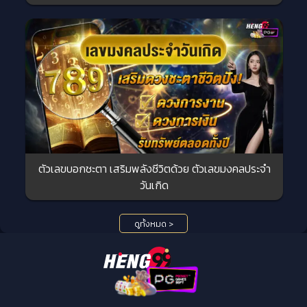
ตัวเลขบอกชะตา เสริมพลังชีวิตด้วย ตัวเลขมงคลประจำ
วันเกิด
ดูทั้งหมด >