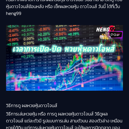
หุ้นดาวโจนส์ย้อนหลัง หรือ เช็คผลหวยหุ้น ดาวโจนส์ วันนี้ ได้ที่เว็บ
heng99
วิธีการดู ผลหวยหุ้นดาวโจนส์
วิธีการเล่นหวยหุ้น หรือ การดู ผลหวยหุ้นดาวโจนส์ วิธีดูผล
ดาวโจนส์ แต่ละตัวมี รูปแบบการเล่น สามตัวบน สองตัวล่าง เหมือน
หวยใต้ดิน แต่การเล่นหวยหุ้นดาวโจนส์ จะใช้ผลการปิดตลาด ของ