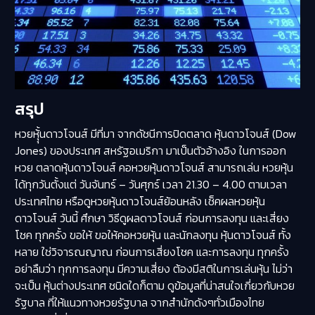
สรุป
หวยหุุ้้นดาวโจนส์ มีที่มา จากดัชนีการปิดตลาด หุ้นดาวโจนส์ (Dow
Jones) ของประเทศ สหรัฐอเมริกา มาเป็นตัวอ้างอิง ในการออก
หวย ตลาดหุ้นดาวโจนส์ คอหวยหุ้นดาวโจนส์ สามารถเล่น หวยหุ้น
ได้ทุกวันตั้งแต่ วันจันทร์ – วันศุกร์ เวลา 21.30 – 4.00 ตามเวลา
ประเทศไทย หรือดูหวยหุ้นดาวโจนส์ย้อนหลัง เช็คผลหวยหุ้น
ดาวโจนส์ วันนี้ ศึกษา วิธีดูผลดาวโจนส์ ก่อนการลงทุน และเสี่ยง
โชค ทุกครั้ง ขอให้ ขอให้คอหวยหุ้น และนักลงทุน หุ้นดาวโจนส์ ทั้ง
หลาย ใช่วิจารณญาณ ก่อนการเสี่ยงโชค และการลงทุน ทุกครั้ง
อย่าลืมว่า ทุกการลงทุน มีความเสี่ยง ต้องมีสติในการเล่นหุ้น ไม่ว่า
จะเป็น หุ้นต่างประเทศ ชนิดใดก็ตาม ดูข้อมูลที่น่าสนใจเกี่ยวกับหวย
รัฐบาล ที่ให้แนวทางหวยรัฐบาล จากสำนักดังๆทั่วเมืองไทย