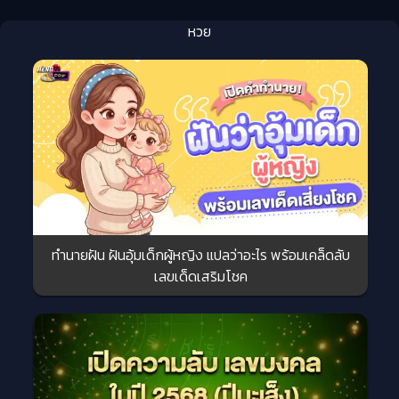
หวย
ทำนายฝัน ฝันอุ้มเด็กผู้หญิง แปลว่าอะไร พร้อมเคล็ดลับ
เลขเด็ดเสริมโชค