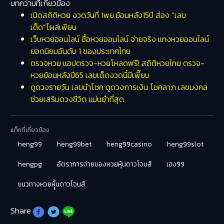
บทความที่เกี่ยวข้อง
เปิดสถิติหวย งวดวันที่ 1พย.ย้อนหลัง15ปี ส่อง “เลข
เด็ด”โผล่เพียบ
เว็บหวยออนไลน์ ซื้อหวยออนไลน์ จ่ายจริง แทงหวยออนไลน์
ยอดนิยมอันดับ 1 ของประเทศไทย
ตรวจหวย แอปตรวจ-หวยโหลดฟรี! สถิติหวยไทย ตรวจ-
หวยย้อนหลังปี65 เลขเด็ดงวดนี้มีเพี๊ยบ
ดูดวงรายวัน เลขนำโชค ดูดวงการเงิน โชคลาภ เลขมงคล
ช่วยเสริมดวงชีวิต แม่นยำที่สุด
แท็กที่เกี่ยวข้อง
heng99
heng99bet
heng99casino
heng99slot
hengpg
อัตราการจ่ายของหวยหุ้นดาวโจนส์
เฮง99
แนวทางหวยหุุ้้นดาวโจนส์
Share