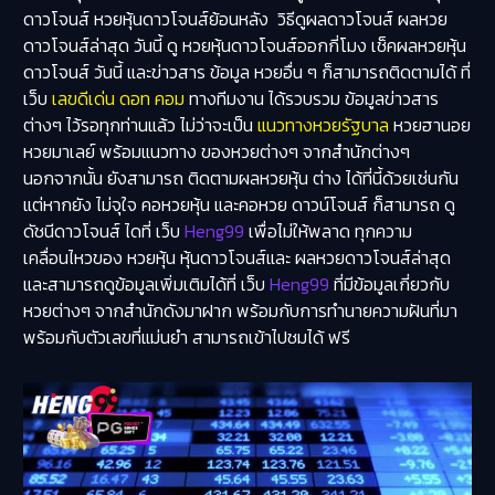
ดาวโจนส์ หวยหุ้นดาวโจนส์ย้อนหลัง วิธีดูผลดาวโจนส์ ผลหวย
ดาวโจนส์ล่าสุด วันนี้ ดู หวยหุ้นดาวโจนส์ออกกี่โมง เช็คผลหวยหุ้น
ดาวโจนส์ วันนี้ และข่าวสาร ข้อมูล หวยอื่น ๆ ก็สามารถติดตามได้ ที่
เว็บ
เลขดีเด่น ดอท คอม
ทางทีมงาน ได้รวบรวม ข้อมูลข่าวสาร
ต่างๆ ไว้รอทุกท่านแล้ว ไม่ว่าจะเป็น
แนวทางหวยรัฐบาล
หวยฮานอย
หวยมาเลย์ พร้อมแนวทาง ของหวยต่างๆ จากสำนักต่างๆ
นอกจากนั้น ยังสามารถ ติดตามผลหวยหุ้น ต่าง ได้ที่นี้ด้วยเช่นกัน
แต่หากยัง ไม่จุใจ คอหวยหุ้น และคอหวย ดาวน์โจนส์ ก็สามารถ ดู
ดัชนีดาวโจนส์ ไดที่ เว็บ
Heng99
เพื่อไม่ให้พลาด ทุกความ
เคลื่อนไหวของ หวยหุ้น หุ้นดาวโจนส์และ ผลหวยดาวโจนส์ล่าสุด
และสามารถดูข้อมูลเพิ่มเติมได้ที่ เว็บ
Heng99
ที่มีข้อมูลเกี่ยวกับ
หวยต่างๆ จากสำนักดังมาฝาก พร้อมกับการทำนายความฝันที่มา
พร้อมกับตัวเลขที่แม่นยำ สามารถเข้าไปชมได้ ฟรี