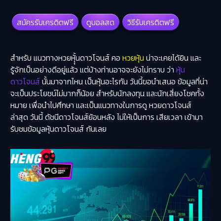
สมัครรับเครดิตฟรี
ดูบอลสด
วิธีรับเครดิตฟรี
สำหรับ
แนวทางหวยหุุ้้นดาวโจนส์
คอ
หวยหุ้น
น่าจะเคยได้ยิน และ
รู้จักเป็นอย่างดีอยู่แล้ว แต่บ้างท่านอาจจะยังไม่ทราบ ว่า
หุ้น
ดาวโจนส์
นั้นมาจากไหน เป็นหุ้นอะไรกัน วันนี้ขอนำเสนอ ข้อมูลที่น่า
จะเป็นประโยชน์ไม่มากก็น้อย สำหรับนักลงทุน และนักเสี่ยงโชคทั้ง
หมาย เพื่อนำไปศึกษา และเป็นแนวทางในการดู หวยดาวโจนส์
ล่าสุด วันนี้ ดัชนีดาวโจนส์ย้อนหลัง ไม่ให้เป็นการ เสียเวลา เข้ามา
รับชมข้อมูลหุ้นดาวโจนส์ กันเลย