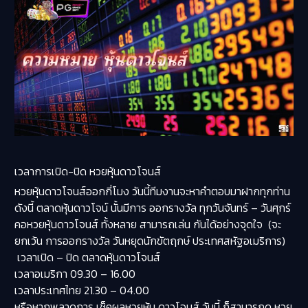
เวลาการเปิด-ปิด หวยหุ้นดาวโจนส์
หวยหุ้นดาวโจนส์ออกกี่โมง วันนี้ทีมงานจะหาคำตอบมาฝากทุกท่าน
ดังนี้ ตลาดหุ้นดาวโจน์ นั้นมีการ ออกรางวัล ทุกวันจันทร์ – วันศุกร์
คอหวยหุ้นดาวโจนส์ ทั้งหลาย สามารถเล่น กันได้อย่างจุดใจ (จะ
ยกเว้น การออกรางวัล วันหยุดนักขัตฤกษ์ ประเทศสหัฐอเมริการ)
เวลาเปิด – ปิด ตลาดหุ้นดาวโจนส์
เวลาอเมริกา 09.30 – 16.00
เวลาประเทศไทย 21.30 – 04.00
หรือหากพลาดการ เช็คผลหวยหุ้น ดาวโจนส์ วันนี้ ก็สามารถดู หวย