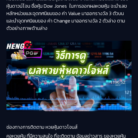
หุ้นดาวน์โจน ชื่อหุ้น Dow Jones ในการออกผลหวยหุ้น จะนำเลข
หลักหน่วยและจุดทศนิยมของ ค่า Value มาออกรางวัล 3 ตัวบน
และนำจุดทศนิยมของ ค่า Change มาออกรางวัล 2 ตัวล่าง ตาม
ตัวอย่างภาพด้านล่าง
ช่องทางการติดตาม หวยหุ้นดาวโจนส์
คอหวยหุ้น ที่มีความสนใจ ที่จะติดตาม ข้อมูลข่าวสาร ของหวยหุ้น